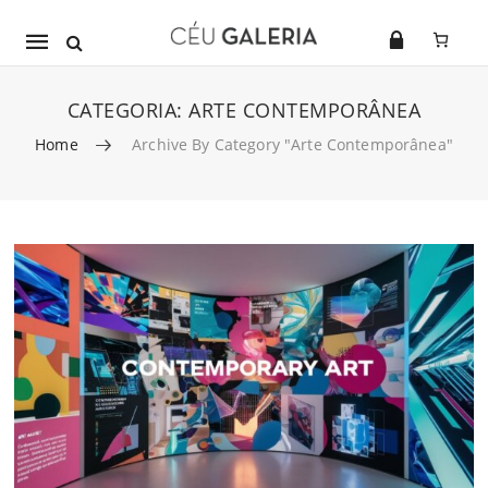
Mobile
navigation
CATEGORIA:
ARTE CONTEMPORÂNEA
Home
Archive By Category "Arte Contemporânea"
Skip to content