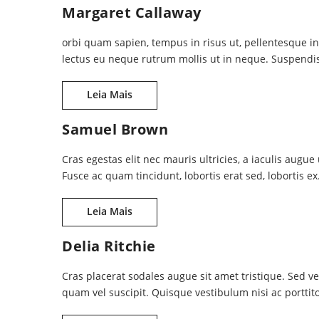
Margaret Callaway
orbi quam sapien, tempus in risus ut, pellentesque 
lectus eu neque rutrum mollis ut in neque. Suspendiss
Margaret Callaway
Leia Mais
Samuel Brown
Cras egestas elit nec mauris ultricies, a iaculis augue 
Fusce ac quam tincidunt, lobortis erat sed, lobortis 
Samuel Brown
Leia Mais
Delia Ritchie
Cras placerat sodales augue sit amet tristique. Sed ve
quam vel suscipit. Quisque vestibulum nisi ac porttito