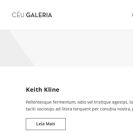
Skip to content
Keith Kline
Pellentesque fermentum, odio vel tristique egestas, l
taciti sociosqu ad litora torquent per conubia nostra
Keith Kline
Leia Mais