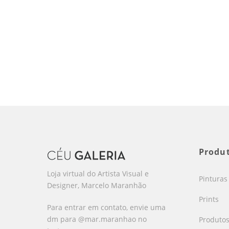
Produ
Loja virtual do Artista Visual e
Pinturas
Designer, Marcelo Maranhão
Prints
Para entrar em contato, envie uma
dm para @mar.maranhao no
Produto