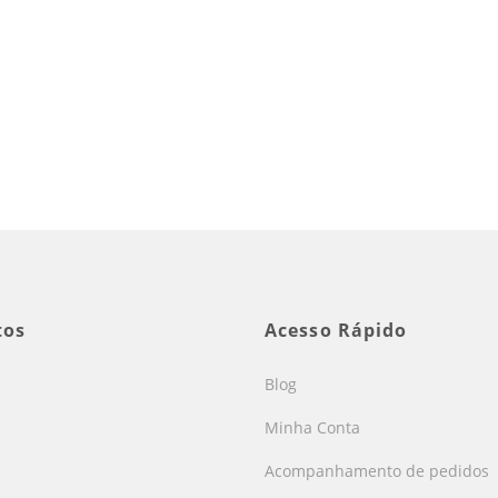
tos
Acesso Rápido
Blog
Minha Conta
Acompanhamento de pedidos
s