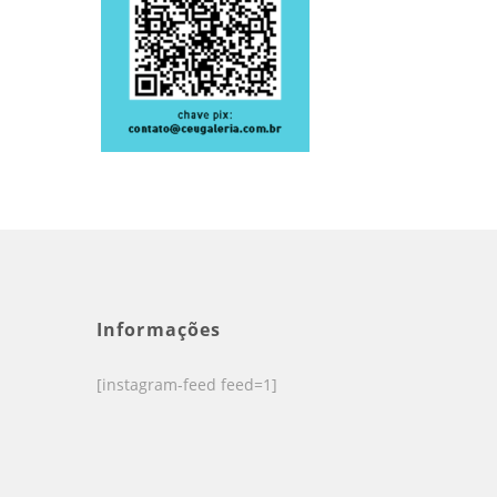
Informações
[instagram-feed feed=1]