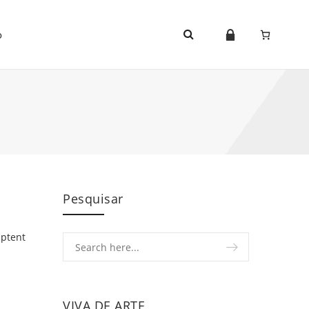
o
Pesquisar
aptent
VIVA DE ARTE