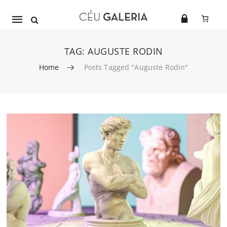
Mobile
navigation
TAG:
AUGUSTE RODIN
Home
Posts Tagged "Auguste Rodin"
Skip to content