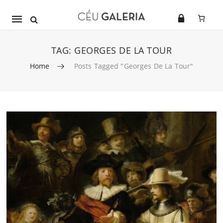
Mobile
navigation
TAG:
GEORGES DE LA TOUR
Home
Posts Tagged "Georges De La Tour"
Skip to content