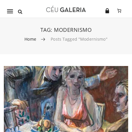
Mobile
navigation
TAG:
MODERNISMO
Home
Posts Tagged "Modernismo"
Skip to content