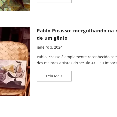
Pablo Picasso: mergulhando na
de um gênio
janeiro 3, 2024
Pablo Picasso é amplamente reconhecido co
dos maiores artistas do século XX. Seu impacto
Pablo Picasso: mergulhando n
Leia Mais