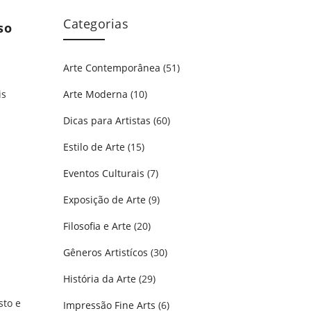
Categorias
so
Arte Contemporânea
(51)
Arte Moderna
(10)
is
Dicas para Artistas
(60)
asso
Estilo de Arte
(15)
Eventos Culturais
(7)
Exposição de Arte
(9)
Filosofia e Arte
(20)
Gêneros Artistícos
(30)
História da Arte
(29)
sto e
Impressão Fine Arts
(6)