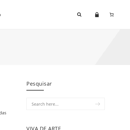
o
Pesquisar
 das
VIVA DE ARTE