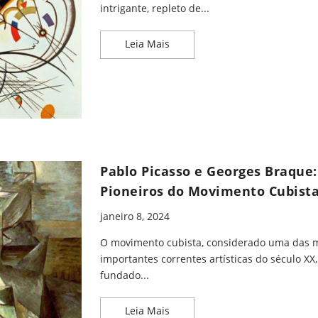
intrigante, repleto de...
O que é a arte abstrata?
Leia Mais
Pablo Picasso e Georges Braque:
Pioneiros do Movimento Cubist
janeiro 8, 2024
O movimento cubista, considerado uma das 
importantes correntes artísticas do século XX,
fundado...
Pablo Picasso e Georges Braqu
Leia Mais