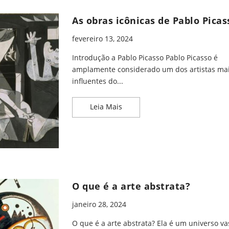
As obras icônicas de Pablo Picas
fevereiro 13, 2024
Introdução a Pablo Picasso Pablo Picasso é
amplamente considerado um dos artistas ma
influentes do...
As obras icônicas de Pablo Pic
Leia Mais
O que é a arte abstrata?
janeiro 28, 2024
O que é a arte abstrata? Ela é um universo va