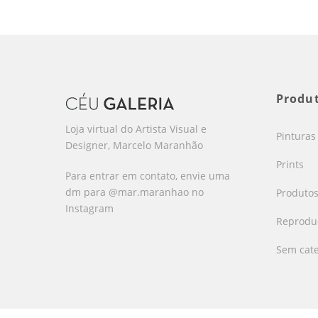
Produ
Loja virtual do Artista Visual e
Pinturas
Designer, Marcelo Maranhão
Prints
Para entrar em contato, envie uma
dm para @mar.maranhao no
Produto
Instagram
Reproduç
Sem cate