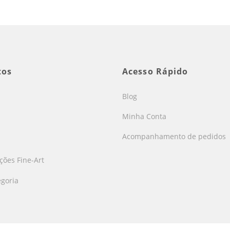
tos
Acesso Rápido
Blog
Minha Conta
Acompanhamento de pedidos
s
ões Fine-Art
goria