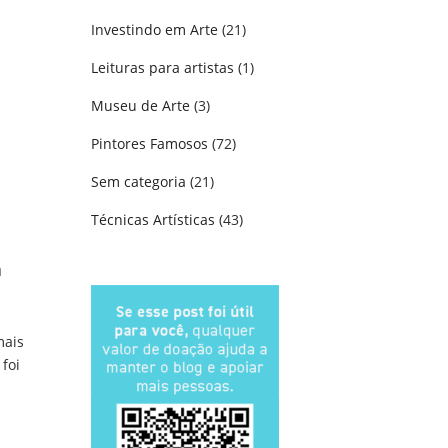
Investindo em Arte
(21)
Leituras para artistas
(1)
Museu de Arte
(3)
Pintores Famosos
(72)
Sem categoria
(21)
Técnicas Artísticas
(43)
a
mais
 foi
e: Pioneiros do Movimento Cubista