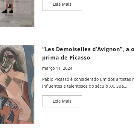
‘Guernica’ de Pablo Picasso: Da
Leia Mais
“Les Demoiselles d’Avignon”, a 
prima de Picasso
março 11, 2024
Pablo Picasso é considerado um dos artistas 
influentes e talentosos do século XX. Sua...
“Les Demoiselles d’Avignon”, a
Leia Mais