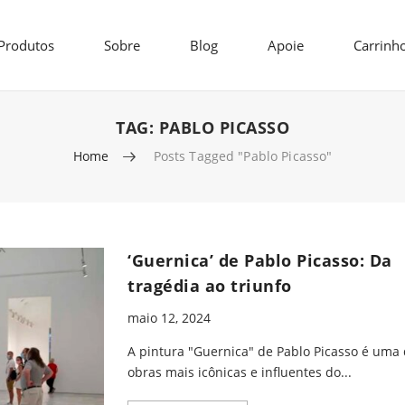
Produtos
Sobre
Blog
Apoie
Carrinh
TAG:
PABLO PICASSO
Home
Posts Tagged "Pablo Picasso"
‘Guernica’ de Pablo Picasso: Da
tragédia ao triunfo
maio 12, 2024
A pintura "Guernica" de Pablo Picasso é uma
obras mais icônicas e influentes do...