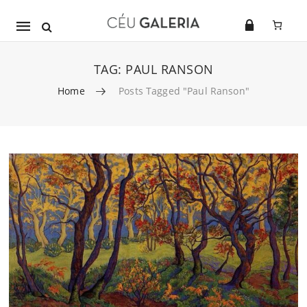
Mobile
navigation
TAG:
PAUL RANSON
Home
Posts Tagged "Paul Ranson"
Skip to content