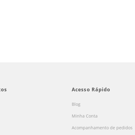
tos
Acesso Rápido
Blog
Minha Conta
Acompanhamento de pedidos
s