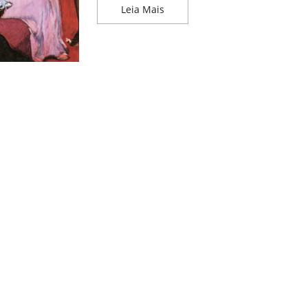
Toulouse Lautrec: O Artista En
Leia Mais