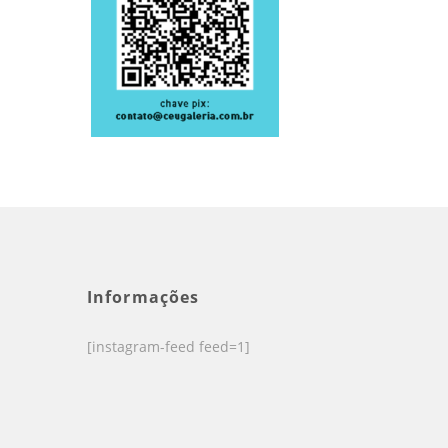
Informações
[instagram-feed feed=1]