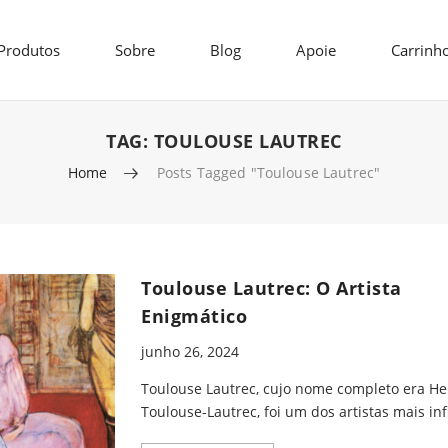
Produtos
Sobre
Blog
Apoie
Carrinh
TAG:
TOULOUSE LAUTREC
Home
Posts Tagged "Toulouse Lautrec"
Toulouse Lautrec: O Artista
Enigmático
junho 26, 2024
Toulouse Lautrec, cujo nome completo era He
Toulouse-Lautrec, foi um dos artistas mais inf