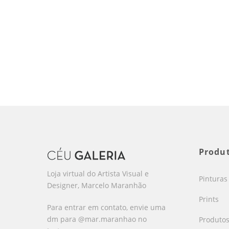
Produ
Loja virtual do Artista Visual e
Pinturas
Designer, Marcelo Maranhão
Prints
Para entrar em contato, envie uma
dm para @mar.maranhao no
Produto