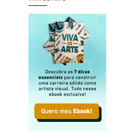
igmático