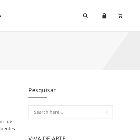
o
Pesquisar
nri de
luentes...
VIVA DE ARTE