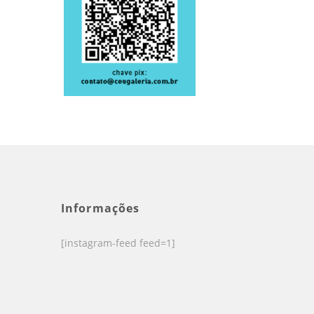
Informações
[instagram-feed feed=1]