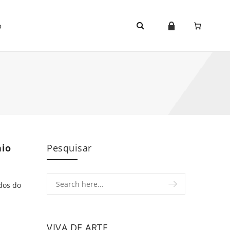
o
nio
Pesquisar
dos do
nio
VIVA DE ARTE