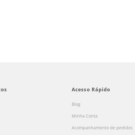
tos
Acesso Rápido
Blog
Minha Conta
Acompanhamento de pedidos
s