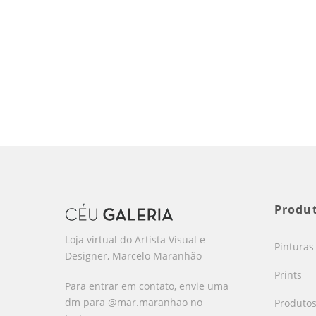
Produ
Loja virtual do Artista Visual e
Pinturas
Designer, Marcelo Maranhão
Prints
Para entrar em contato, envie uma
dm para @mar.maranhao no
Produto