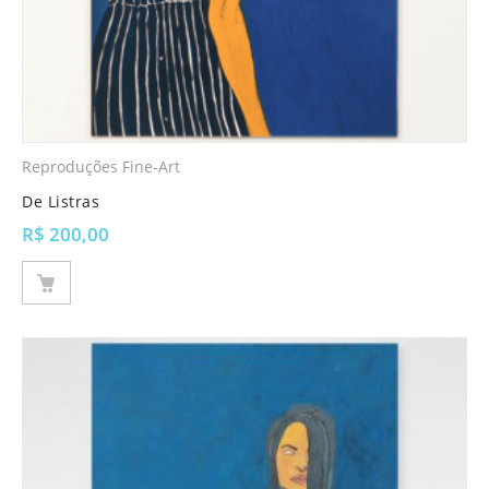
Reproduções Fine-Art
De Listras
R$
200,00