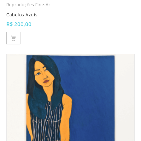
Reproduções Fine-Art
Cabelos Azuis
R$
200,00