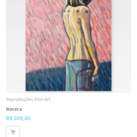
Reproduções Fine-Art
Boneca
R$
200,00