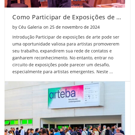
Como Participar de Exposições de Arte
Posted on
by
Céu Galeria
on
25 de novembro de 2024
Introdução Participar de exposições de arte pode ser
uma oportunidade valiosa para artistas promoverem
seu trabalho, expandirem sua rede de contatos e
ganharem reconhecimento. No entanto, entrar no
circuito de exposições pode parecer um desafio,
especialmente para artistas emergentes. Neste ...