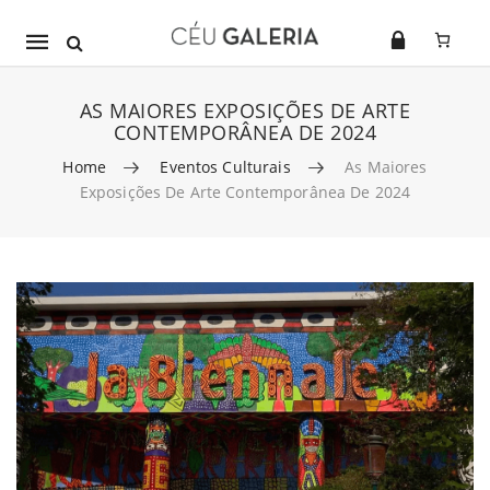
Mobile
navigation
AS MAIORES EXPOSIÇÕES DE ARTE
CONTEMPORÂNEA DE 2024
Home
Eventos Culturais
As Maiores
Exposições De Arte Contemporânea De 2024
Skip to content