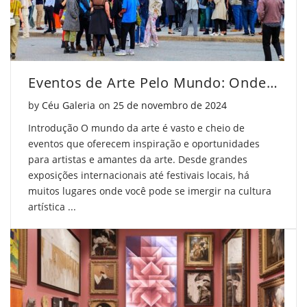
Eventos de Arte Pelo Mundo: Onde Encontrar Inspiração
Posted on
by
Céu Galeria
on
25 de novembro de 2024
Introdução O mundo da arte é vasto e cheio de
eventos que oferecem inspiração e oportunidades
para artistas e amantes da arte. Desde grandes
exposições internacionais até festivais locais, há
muitos lugares onde você pode se imergir na cultura
artística ...