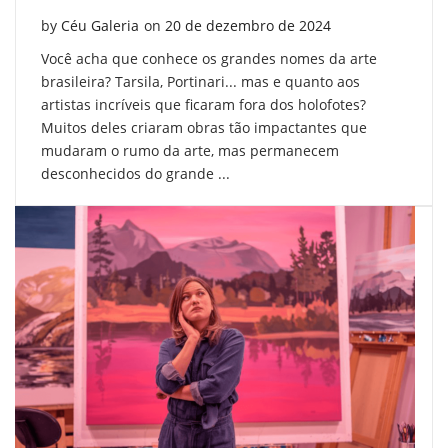
Posted on
by
Céu Galeria
on
20 de dezembro de 2024
Você acha que conhece os grandes nomes da arte
brasileira? Tarsila, Portinari... mas e quanto aos
artistas incríveis que ficaram fora dos holofotes?
Muitos deles criaram obras tão impactantes que
mudaram o rumo da arte, mas permanecem
desconhecidos do grande ...