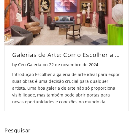
Galerias de Arte: Como Escolher a Ideal para sua Obra
Posted on
by
Céu Galeria
on
22 de novembro de 2024
Introdução Escolher a galeria de arte ideal para expor
suas obras é uma decisão crucial para qualquer
artista. Uma boa galeria de arte não só proporciona
visibilidade, mas também pode abrir portas para
novas oportunidades e conexões no mundo da ...
Pesquisar