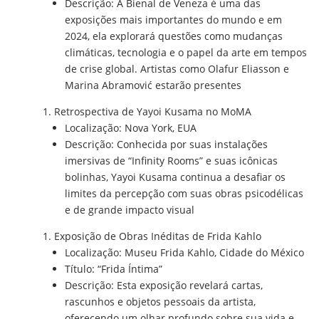
Descrição: A Bienal de Veneza é uma das
exposições mais importantes do mundo e em
2024, ela explorará questões como mudanças
climáticas, tecnologia e o papel da arte em tempos
de crise global. Artistas como Olafur Eliasson e
Marina Abramović estarão presentes
Retrospectiva de Yayoi Kusama no MoMA
Localização: Nova York, EUA
Descrição: Conhecida por suas instalações
imersivas de “Infinity Rooms” e suas icônicas
bolinhas, Yayoi Kusama continua a desafiar os
limites da percepção com suas obras psicodélicas
e de grande impacto visual
Exposição de Obras Inéditas de Frida Kahlo
Localização: Museu Frida Kahlo, Cidade do México
Título: “Frida Íntima”
Descrição: Esta exposição revelará cartas,
rascunhos e objetos pessoais da artista,
oferecendo um olhar profundo sobre sua vida e