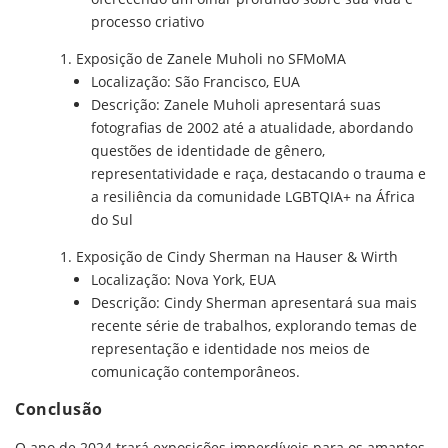
processo criativo
Exposição de Zanele Muholi no SFMoMA
Localização: São Francisco, EUA
Descrição: Zanele Muholi apresentará suas
fotografias de 2002 até a atualidade, abordando
questões de identidade de gênero,
representatividade e raça, destacando o trauma e
a resiliência da comunidade LGBTQIA+ na África
do Sul
Exposição de Cindy Sherman na Hauser & Wirth
Localização: Nova York, EUA
Descrição: Cindy Sherman apresentará sua mais
recente série de trabalhos, explorando temas de
representação e identidade nos meios de
comunicação contemporâneos.
Conclusão
O ano de 2024 trará exposições imperdíveis para os amantes