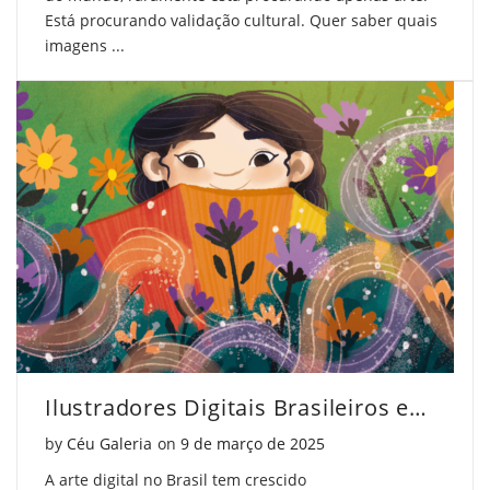
Está procurando validação cultural. Quer saber quais
imagens ...
Ilustradores Digitais Brasileiros em Destaque
Posted on
by
Céu Galeria
on
9 de março de 2025
A arte digital no Brasil tem crescido