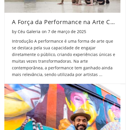
A Força da Performance na Arte Contemporânea
Posted on
by
Céu Galeria
on
7 de março de 2025
Introdução A performance é uma forma de arte que
se destaca pela sua capacidade de engajar
diretamente o público, criando experiências únicas e
muitas vezes transformadoras. Na arte
contemporânea, a performance tem ganhado ainda
mais relevância, sendo utilizada por artistas ...