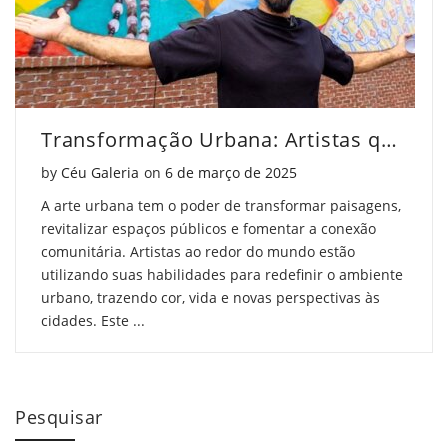
Transformação Urbana: Artistas que Mudam Paisagens
Posted on
by
Céu Galeria
on
6 de março de 2025
A arte urbana tem o poder de transformar paisagens,
revitalizar espaços públicos e fomentar a conexão
comunitária. Artistas ao redor do mundo estão
utilizando suas habilidades para redefinir o ambiente
urbano, trazendo cor, vida e novas perspectivas às
cidades. Este ...
Pesquisar