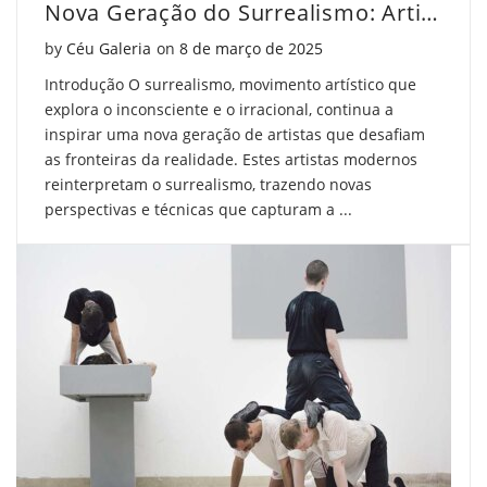
Nova Geração do Surrealismo: Artistas que Inspiram
Posted on
by
Céu Galeria
on
8 de março de 2025
Introdução O surrealismo, movimento artístico que
explora o inconsciente e o irracional, continua a
inspirar uma nova geração de artistas que desafiam
as fronteiras da realidade. Estes artistas modernos
reinterpretam o surrealismo, trazendo novas
perspectivas e técnicas que capturam a ...