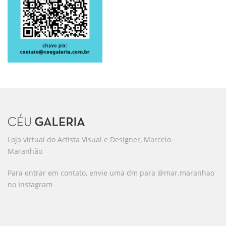
Loja virtual do Artista Visual e Designer, Marcelo
Maranhão
Para entrar em contato, envie uma dm para @mar.maranhao
no Instagram