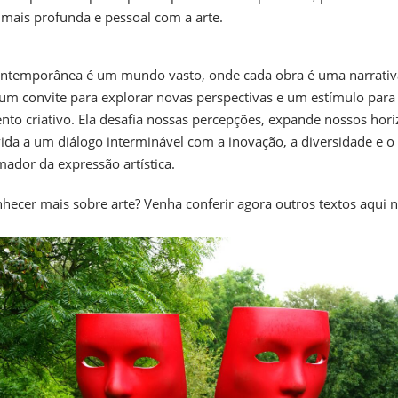
mais profunda e pessoal com a arte.
ontemporânea é um mundo vasto, onde cada obra é uma narrativ
 um convite para explorar novas perspectivas e um estímulo para
to criativo. Ela desafia nossas percepções, expande nossos hori
ida a um diálogo interminável com a inovação, a diversidade e o
mador da expressão artística.
hecer mais sobre arte? Venha conferir agora outros textos aqui 