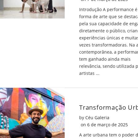
Introdução A performance 
forma de arte que se destac
pela sua capacidade de eng
diretamente o público, cria
experiências únicas e muita
vezes transformadoras. Na a
contemporânea, a performa
tem ganhado ainda mais
relevância, sendo utilizada 
artistas ...
by
Céu Galeria
Posted on
on
6 de março de 2025
A arte urbana tem o poder 