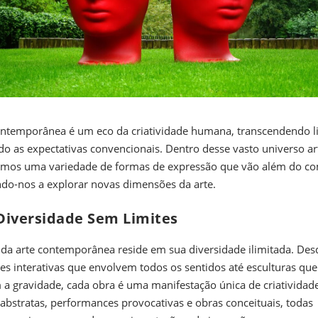
ontemporânea é um eco da criatividade humana, transcendendo l
do as expectativas convencionais. Dentro desse vasto universo art
amos uma variedade de formas de expressão que vão além do c
do-nos a explorar novas dimensões da arte.
iversidade Sem Limites
 da arte contemporânea reside em sua diversidade ilimitada. Des
ões interativas que envolvem todos os sentidos até esculturas que
 a gravidade, cada obra é uma manifestação única de criatividade
 abstratas, performances provocativas e obras conceituais, todas