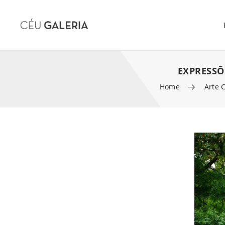
EXPRESSÕ
Home
Arte 
Skip to content