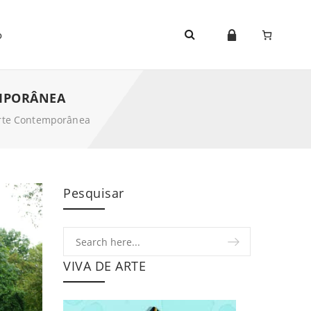
o
EMPORÂNEA
rte Contemporânea
Pesquisar
VIVA DE ARTE