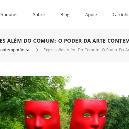
Produtos
Sobre
Blog
Apoie
Carrinh
ES ALÉM DO COMUM: O PODER DA ARTE CONT
Contemporânea
Expressões Além Do Comum: O Poder Da A