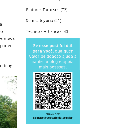
Pintores Famosos
(72)
Sem categoria
(21)
a
 o
Técnicas Artísticas
(43)
zontes e
 poder
no
blog.