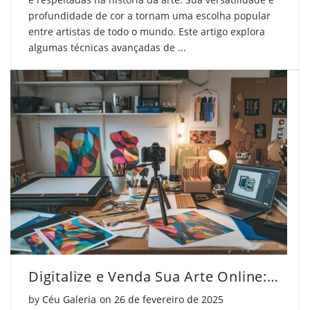
profundidade de cor a tornam uma escolha popular
entre artistas de todo o mundo. Este artigo explora
algumas técnicas avançadas de ...
Digitalize e Venda Sua Arte Online: Guia Prático
Posted on
by
Céu Galeria
on
26 de fevereiro de 2025