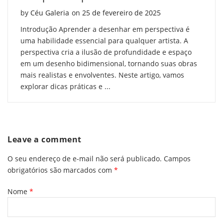
Posted on
by
Céu Galeria
on
25 de fevereiro de 2025
Introdução Aprender a desenhar em perspectiva é
uma habilidade essencial para qualquer artista. A
perspectiva cria a ilusão de profundidade e espaço
em um desenho bidimensional, tornando suas obras
mais realistas e envolventes. Neste artigo, vamos
explorar dicas práticas e ...
Leave a comment
O seu endereço de e-mail não será publicado.
Campos
obrigatórios são marcados com
*
Nome
*