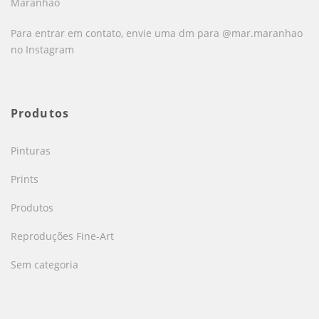
Maranhão
Para entrar em contato, envie uma dm para @mar.maranhao
no Instagram
Produtos
Pinturas
Prints
Produtos
Reproduções Fine-Art
Sem categoria