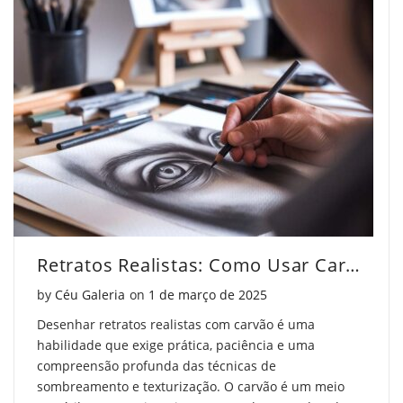
Retratos Realistas: Como Usar Carvão de Forma Profissional
Posted on
by
Céu Galeria
on
1 de março de 2025
Desenhar retratos realistas com carvão é uma
habilidade que exige prática, paciência e uma
compreensão profunda das técnicas de
sombreamento e texturização. O carvão é um meio