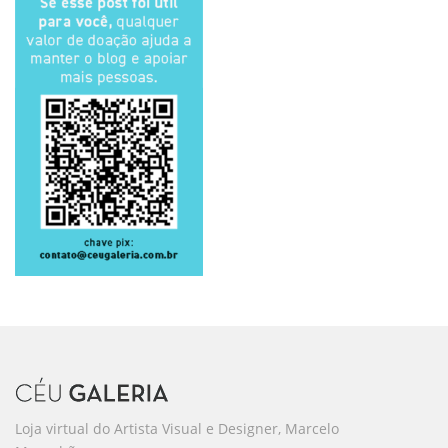
Loja virtual do Artista Visual e Designer, Marcelo