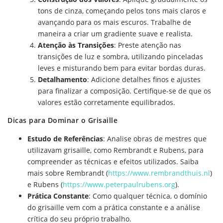
tons de cinza, começando pelos tons mais claros e
avançando para os mais escuros. Trabalhe de
maneira a criar um gradiente suave e realista.
Atenção às Transições
: Preste atenção nas
transições de luz e sombra, utilizando pinceladas
leves e misturando bem para evitar bordas duras.
Detalhamento
: Adicione detalhes finos e ajustes
para finalizar a composição. Certifique-se de que os
valores estão corretamente equilibrados.
Dicas para Dominar o Grisaille
Estudo de Referências
: Analise obras de mestres que
utilizavam grisaille, como Rembrandt e Rubens, para
compreender as técnicas e efeitos utilizados. Saiba
mais sobre Rembrandt (
https://www.rembrandthuis.nl
)
e Rubens (
https://www.peterpaulrubens.org
).
Prática Constante
: Como qualquer técnica, o domínio
do grisaille vem com a prática constante e a análise
crítica do seu próprio trabalho.