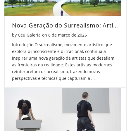
Nova Geração do Surrealismo: Artistas que Inspiram
Posted on
by
Céu Galeria
on
8 de março de 2025
Introdução O surrealismo, movimento artístico que
explora o inconsciente e o irracional, continua a
inspirar uma nova geração de artistas que desafiam
as fronteiras da realidade. Estes artistas modernos
reinterpretam o surrealismo, trazendo novas
perspectivas e técnicas que capturam a ...