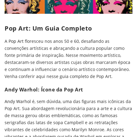
Pop Art: Um Guia Completo
A
Pop Art
floresceu nos anos 50 e 60, desafiando as
convenções artísticas e abraçando a cultura popular como
fonte primária de inspiração. Nesse movimento artístico,
destacaram-se diversos artistas cujas obras marcaram época
e continuam a influenciar o cenário artístico contemporâneo.
Venha conferir aqui nesse guia completo de Pop Art.
Andy Warhol: Ícone da Pop Art
Andy Warhol
é, sem dúvida, uma das figuras mais icônicas da
Pop Art. Sua abordagem revolucionária para a arte e a cultura
de massa gerou obras emblemáticas, como as famosas
serigrafias das latas de sopa Campbell e as retratações
vibrantes de celebridades como Marilyn Monroe. As cores
vibrantes e a abordagem ousada de Warhol em explorar a