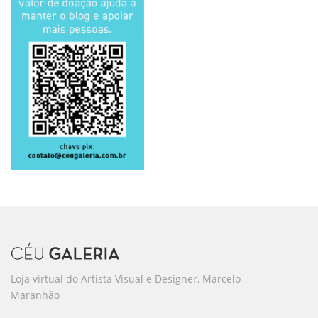
Loja virtual do Artista Visual e Designer, Marcelo
Maranhão