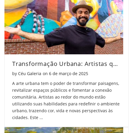
Transformação Urbana: Artistas que Mudam Paisagens
Posted on
by
Céu Galeria
on
6 de março de 2025
A arte urbana tem o poder de transformar paisagens,
revitalizar espaços públicos e fomentar a conexão
comunitária. Artistas ao redor do mundo estão
utilizando suas habilidades para redefinir o ambiente
urbano, trazendo cor, vida e novas perspectivas às
cidades. Este ...