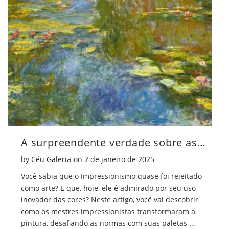
A surpreendente verdade sobre as cores em obras impressionistas
Posted on
by
Céu Galeria
on
2 de janeiro de 2025
Você sabia que o Impressionismo quase foi rejeitado
como arte? E que, hoje, ele é admirado por seu uso
inovador das cores? Neste artigo, você vai descobrir
como os mestres impressionistas transformaram a
pintura, desafiando as normas com suas paletas ...