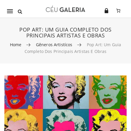
Mobile
navigation
POP ART: UM GUIA COMPLETO DOS
PRINCIPAIS ARTISTAS E OBRAS
Home
Gêneros Artistícos
Pop Art: Um Guia
Completo Dos Principais Artistas E Obras
Skip to content