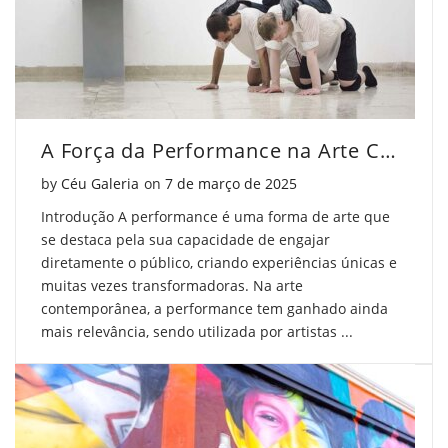
A Força da Performance na Arte Contemporânea
Posted on
by
Céu Galeria
on
7 de março de 2025
Introdução A performance é uma forma de arte que
se destaca pela sua capacidade de engajar
diretamente o público, criando experiências únicas e
muitas vezes transformadoras. Na arte
contemporânea, a performance tem ganhado ainda
mais relevância, sendo utilizada por artistas ...