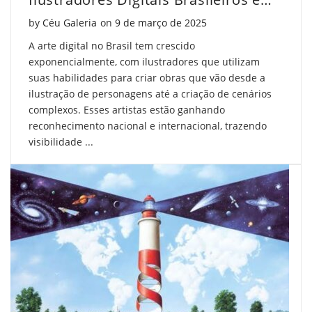
Facebook
on
Pinterest
Posted on
by
Céu Galeria
on
9 de março de 2025
Twitter
A arte digital no Brasil tem crescido
exponencialmente, com ilustradores que utilizam
suas habilidades para criar obras que vão desde a
ilustração de personagens até a criação de cenários
complexos. Esses artistas estão ganhando
reconhecimento nacional e internacional, trazendo
visibilidade ...