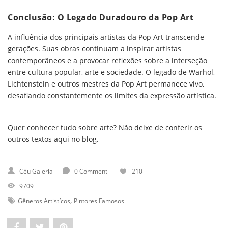
Conclusão: O Legado Duradouro da Pop Art
A influência dos principais artistas da Pop Art transcende
gerações. Suas obras continuam a inspirar artistas
contemporâneos e a provocar reflexões sobre a interseção
entre cultura popular, arte e sociedade. O legado de Warhol,
Lichtenstein e outros mestres da Pop Art permanece vivo,
desafiando constantemente os limites da expressão artística.
Quer conhecer tudo sobre arte? Não deixe de conferir os
outros textos aqui no
blog.
Céu Galeria
0 Comment
210
9709
,
Gêneros Artistícos
Pintores Famosos
Share
Post
Pin