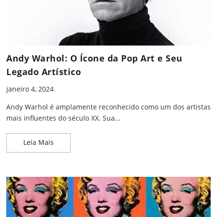
Andy Warhol: O Ícone da Pop Art e Seu
Legado Artístico
janeiro 4, 2024
Andy Warhol é amplamente reconhecido como um dos artistas
mais influentes do século XX. Sua...
Andy Warhol: O Ícone da Pop Art e Seu Legado Artí
Leia Mais