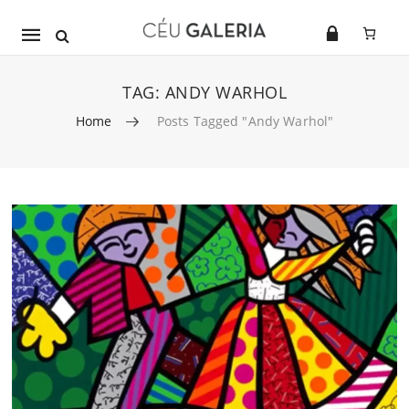
Mobile
navigation
TAG:
ANDY WARHOL
Home
Posts Tagged "Andy Warhol"
Skip to content