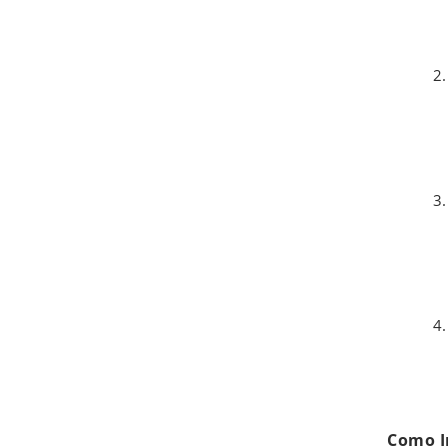
Como I