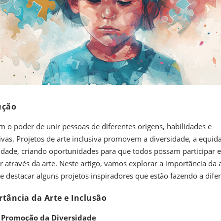
ução
em o poder de unir pessoas de diferentes origens, habilidades e
ivas. Projetos de arte inclusiva promovem a diversidade, a equid
lidade, criando oportunidades para que todos possam participar e
r através da arte. Neste artigo, vamos explorar a importância da a
 e destacar alguns projetos inspiradores que estão fazendo a dife
tância da Arte e Inclusão
Promoção da Diversidade