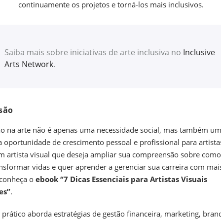
continuamente os projetos e torná-los mais inclusivos.
Saiba mais sobre iniciativas de arte inclusiva no
Inclusive
Arts Network
.
são
ão na arte não é apenas uma necessidade social, mas também u
 oportunidade de crescimento pessoal e profissional para artista
m artista visual que deseja ampliar sua compreensão sobre como 
nsformar vidas e quer aprender a gerenciar sua carreira com mai
, conheça o
ebook “7 Dicas Essenciais para Artistas Visuais
es”
.
a prático aborda estratégias de gestão financeira, marketing, bran