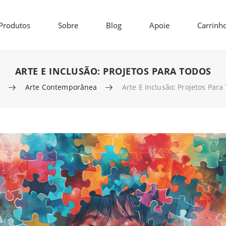
Produtos
Sobre
Blog
Apoie
Carrinh
ARTE E INCLUSÃO: PROJETOS PARA TODOS
e
Arte Contemporânea
Arte E Inclusão: Projetos Para