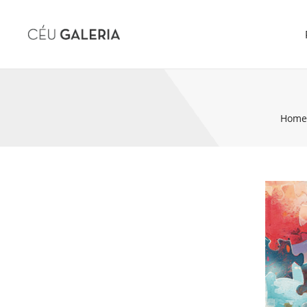
Hom
Skip to content