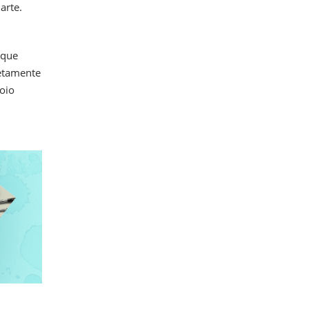
arte.
 que
retamente
oio