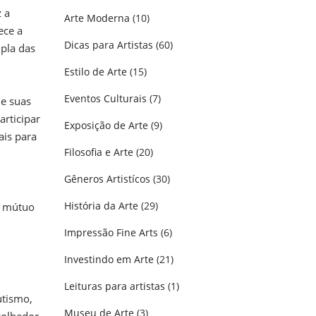
 a
Arte Moderna
(10)
ece a
Dicas para Artistas
(60)
pla das
Estilo de Arte
(15)
Eventos Culturais
(7)
de suas
articipar
Exposição de Arte
(9)
ais para
Filosofia e Arte
(20)
Gêneros Artistícos
(30)
História da Arte
(29)
o mútuo
Impressão Fine Arts
(6)
Investindo em Arte
(21)
Leituras para artistas
(1)
utismo,
Museu de Arte
(3)