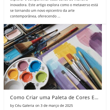
inovadora. Este artigo explora como o metaverso está
se tornando um novo epicentro da arte
contemporânea, oferecendo ...
Como Criar uma Paleta de Cores Exclusiva
Posted on
by
Céu Galeria
on
3 de março de 2025