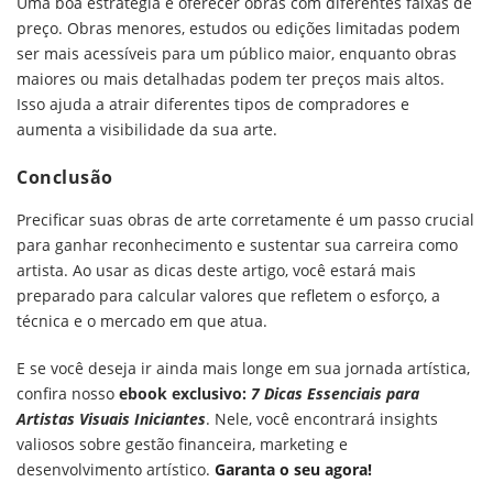
Uma boa estratégia é oferecer obras com diferentes faixas de
preço. Obras menores, estudos ou edições limitadas podem
ser mais acessíveis para um público maior, enquanto obras
maiores ou mais detalhadas podem ter preços mais altos.
Isso ajuda a atrair diferentes tipos de compradores e
aumenta a visibilidade da sua arte.
Conclusão
Precificar suas obras de arte corretamente é um passo crucial
para ganhar reconhecimento e sustentar sua carreira como
artista. Ao usar as dicas deste artigo, você estará mais
preparado para calcular valores que refletem o esforço, a
técnica e o mercado em que atua.
E se você deseja ir ainda mais longe em sua jornada artística,
confira nosso
ebook exclusivo:
7 Dicas Essenciais para
Artistas Visuais Iniciantes
. Nele, você encontrará insights
valiosos sobre gestão financeira, marketing e
desenvolvimento artístico.
Garanta o seu agora!