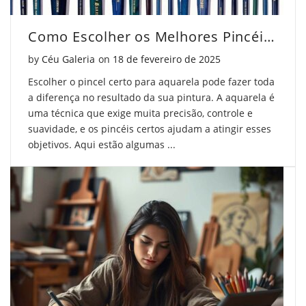
Como Escolher os Melhores Pincéis para Aquarela
Posted on
by
Céu Galeria
on
18 de fevereiro de 2025
Escolher o pincel certo para aquarela pode fazer toda
a diferença no resultado da sua pintura. A aquarela é
uma técnica que exige muita precisão, controle e
suavidade, e os pincéis certos ajudam a atingir esses
objetivos. Aqui estão algumas ...