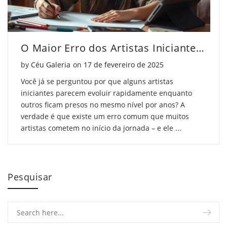
O Maior Erro dos Artistas Iniciantes (e Como Evitar)
Posted on
by
Céu Galeria
on
17 de fevereiro de 2025
Você já se perguntou por que alguns artistas
iniciantes parecem evoluir rapidamente enquanto
outros ficam presos no mesmo nível por anos? A
verdade é que existe um erro comum que muitos
artistas cometem no início da jornada – e ele ...
Pesquisar