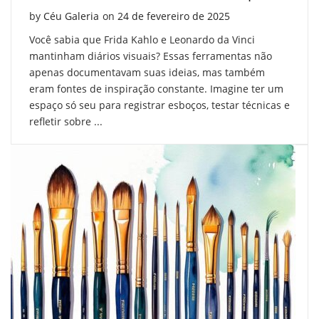
Posted on
by
Céu Galeria
on
24 de fevereiro de 2025
Você sabia que Frida Kahlo e Leonardo da Vinci
mantinham diários visuais? Essas ferramentas não
apenas documentavam suas ideias, mas também
eram fontes de inspiração constante. Imagine ter um
espaço só seu para registrar esboços, testar técnicas e
refletir sobre ...