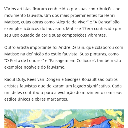
Vários artistas ficaram conhecidos por suas contribuições ao
movimento fauvista. Um dos mais proeminentes foi Henri
Matisse, cujas obras como “Alegria de Viver” e “A Dança” são
exemplos icônicos do fauvismo. Matisse 17era conhecido por
seu uso ousado da cor e suas composições vibrantes.
Outro artista importante foi
André Derain
, que colaborou com
Matisse na definição do estilo fauvista. Suas pinturas, como
“O Porto de Londres” e “Paisagem em Collioure”, também são
exemplos notáveis do fauvismo.
Raoul Dufy, Kees van Dongen e Georges Rouault são outros
artistas fauvistas que deixaram um legado significativo. Cada
um deles contribuiu para a evolução do movimento com seus
estilos únicos e obras marcantes.