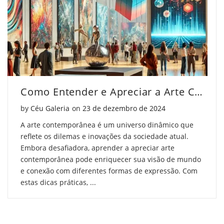
Como Entender e Apreciar a Arte Contemporânea
Posted on
by
Céu Galeria
on
23 de dezembro de 2024
A arte contemporânea é um universo dinâmico que
reflete os dilemas e inovações da sociedade atual.
Embora desafiadora, aprender a apreciar arte
contemporânea pode enriquecer sua visão de mundo
e conexão com diferentes formas de expressão. Com
estas dicas práticas, ...