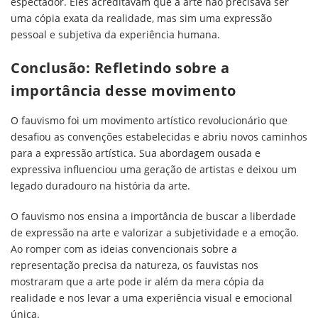
espectador. Eles acreditavam que a arte não precisava ser
uma cópia exata da realidade, mas sim uma expressão
pessoal e subjetiva da experiência humana.
Conclusão: Refletindo sobre a
importância desse movimento
O fauvismo foi um movimento artístico revolucionário que
desafiou as convenções estabelecidas e abriu novos caminhos
para a expressão artística. Sua abordagem ousada e
expressiva influenciou uma geração de artistas e deixou um
legado duradouro na história da arte.
O fauvismo nos ensina a importância de buscar a liberdade
de expressão na arte e valorizar a subjetividade e a emoção.
Ao romper com as ideias convencionais sobre a
representação precisa da natureza, os fauvistas nos
mostraram que a arte pode ir além da mera cópia da
realidade e nos levar a uma experiência visual e emocional
única.