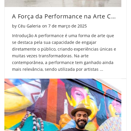
A Força da Performance na Arte Contemporânea
Posted on
by
Céu Galeria
on
7 de março de 2025
Introdução A performance é uma forma de arte que
se destaca pela sua capacidade de engajar
diretamente o público, criando experiências únicas e
muitas vezes transformadoras. Na arte
contemporânea, a performance tem ganhado ainda
mais relevância, sendo utilizada por artistas ...