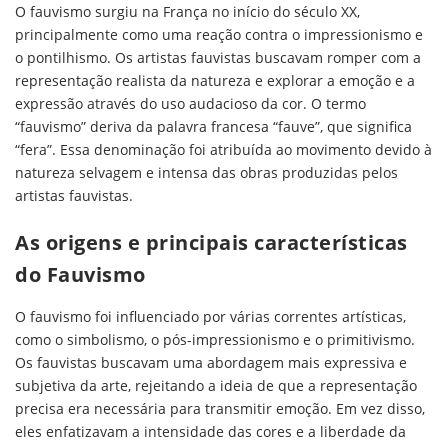
O fauvismo surgiu na França no início do século XX,
principalmente como uma reação contra o impressionismo e
o pontilhismo. Os artistas fauvistas buscavam romper com a
representação realista da natureza e explorar a emoção e a
expressão através do uso audacioso da cor. O termo
“fauvismo” deriva da palavra francesa “fauve”, que significa
“fera”. Essa denominação foi atribuída ao movimento devido à
natureza selvagem e intensa das obras produzidas pelos
artistas fauvistas.
As origens e principais características
do Fauvismo
O fauvismo foi influenciado por várias correntes artísticas,
como o simbolismo, o pós-impressionismo e o primitivismo.
Os fauvistas buscavam uma abordagem mais expressiva e
subjetiva da arte, rejeitando a ideia de que a representação
precisa era necessária para transmitir emoção. Em vez disso,
eles enfatizavam a intensidade das cores e a liberdade da