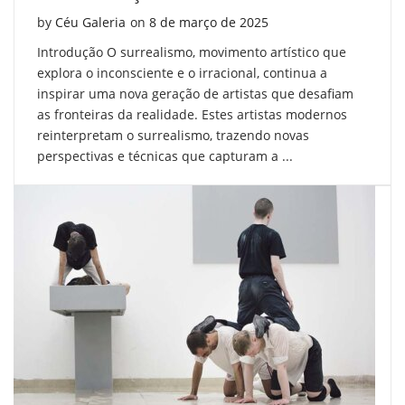
Posted on
by
Céu Galeria
on
8 de março de 2025
Introdução O surrealismo, movimento artístico que
explora o inconsciente e o irracional, continua a
inspirar uma nova geração de artistas que desafiam
as fronteiras da realidade. Estes artistas modernos
reinterpretam o surrealismo, trazendo novas
perspectivas e técnicas que capturam a ...