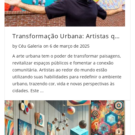
Transformação Urbana: Artistas que Mudam Paisagens
Posted on
by
Céu Galeria
on
6 de março de 2025
A arte urbana tem o poder de transformar paisagens,
revitalizar espaços públicos e fomentar a conexão
comunitária. Artistas ao redor do mundo estão
utilizando suas habilidades para redefinir o ambiente
urbano, trazendo cor, vida e novas perspectivas às
cidades. Este ...