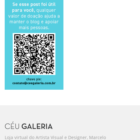
Loja virtual do Artista Visual e Designer, Marcelo