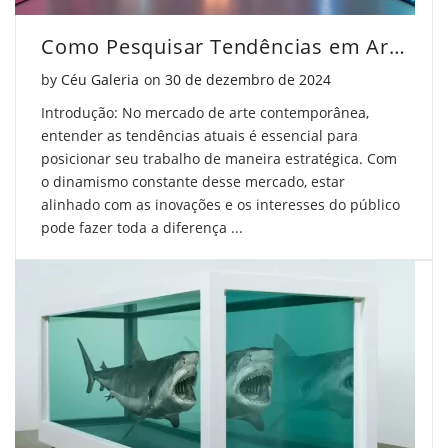
Twitter
Como Pesquisar Tendências em Arte Contemporânea
Posted on
by
Céu Galeria
on
30 de dezembro de 2024
Introdução: No mercado de arte contemporânea,
entender as tendências atuais é essencial para
posicionar seu trabalho de maneira estratégica. Com
o dinamismo constante desse mercado, estar
alinhado com as inovações e os interesses do público
pode fazer toda a diferença ...