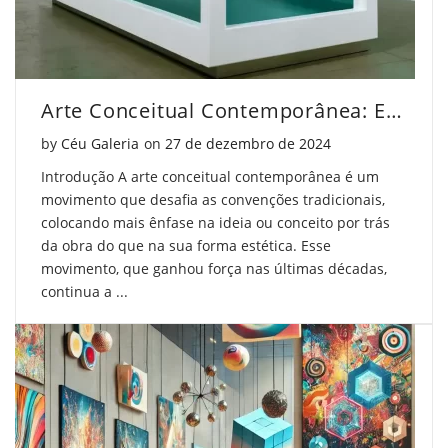
Arte Conceitual Contemporânea: Entenda o Movimento
Posted on
by
Céu Galeria
on
27 de dezembro de 2024
Introdução A arte conceitual contemporânea é um
movimento que desafia as convenções tradicionais,
colocando mais ênfase na ideia ou conceito por trás
da obra do que na sua forma estética. Esse
movimento, que ganhou força nas últimas décadas,
continua a ...