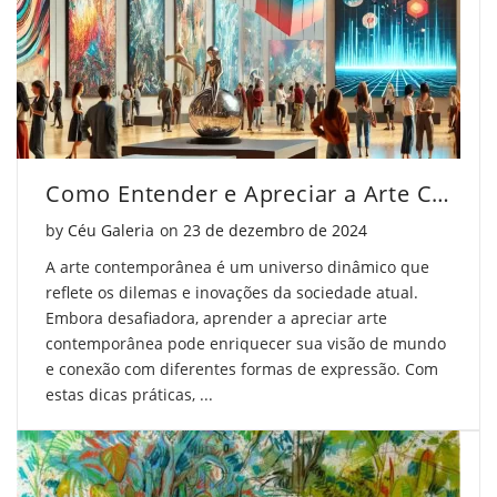
Como Entender e Apreciar a Arte Contemporânea
Posted on
by
Céu Galeria
on
23 de dezembro de 2024
A arte contemporânea é um universo dinâmico que
reflete os dilemas e inovações da sociedade atual.
Embora desafiadora, aprender a apreciar arte
contemporânea pode enriquecer sua visão de mundo
e conexão com diferentes formas de expressão. Com
estas dicas práticas, ...