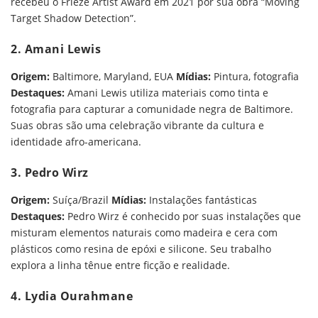
recebeu o Frieze Artist Award em 2021 por sua obra “Moving
Target Shadow Detection”.
2. Amani Lewis
Origem:
Baltimore, Maryland, EUA
Mídias:
Pintura, fotografia
Destaques:
Amani Lewis utiliza materiais como tinta e
fotografia para capturar a comunidade negra de Baltimore.
Suas obras são uma celebração vibrante da cultura e
identidade afro-americana.
3. Pedro Wirz
Origem:
Suíça/Brazil
Mídias:
Instalações fantásticas
Destaques:
Pedro Wirz é conhecido por suas instalações que
misturam elementos naturais como madeira e cera com
plásticos como resina de epóxi e silicone. Seu trabalho
explora a linha tênue entre ficção e realidade.
4. Lydia Ourahmane