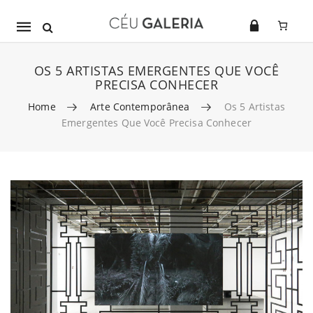
Mobile
navigation
OS 5 ARTISTAS EMERGENTES QUE VOCÊ
PRECISA CONHECER
Home
Arte Contemporânea
Os 5 Artistas
Emergentes Que Você Precisa Conhecer
Skip to content