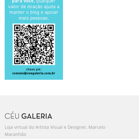
Loja virtual do Artista Visual e Designer, Marcelo
Maranhão