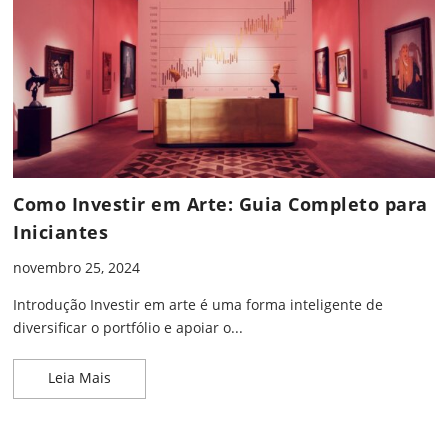
Como Investir em Arte: Guia Completo para
Iniciantes
novembro 25, 2024
Introdução Investir em arte é uma forma inteligente de
diversificar o portfólio e apoiar o...
Como Investir em Arte: Guia Completo para Inicia
Leia Mais