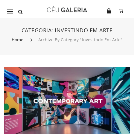
Mobile
navigation
CATEGORIA:
INVESTINDO EM ARTE
Home
Archive By Category "Investindo Em Arte"
Skip to content