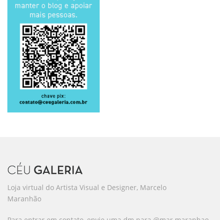
Loja virtual do Artista Visual e Designer, Marcelo
Maranhão
Para entrar em contato, envie uma dm para @mar.maranhao