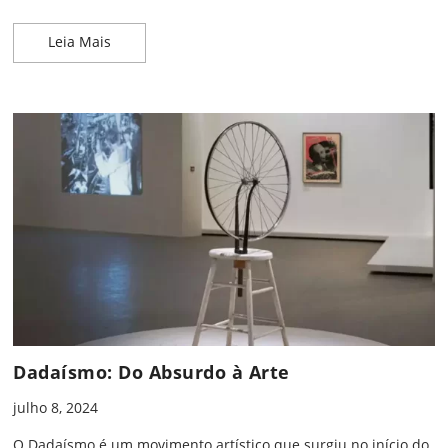
Arte na Periferia: Criatividade Fora do Eixo Urbano
Leia Mais
Dadaísmo: Do Absurdo à Arte
julho 8, 2024
O Dadaísmo é um movimento artístico que surgiu no início do