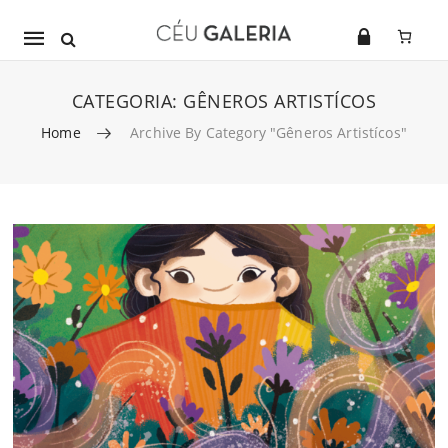
Mobile
navigation
CATEGORIA:
GÊNEROS ARTISTÍCOS
Home
Archive By Category "Gêneros Artistícos"
Skip to content