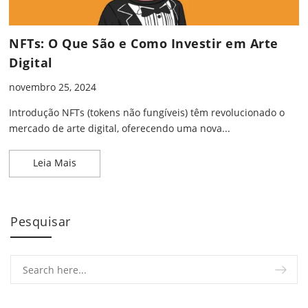
NFTs: O Que São e Como Investir em Arte
Digital
novembro 25, 2024
Introdução NFTs (tokens não fungíveis) têm revolucionado o
mercado de arte digital, oferecendo uma nova...
NFTs: O Que São e Como Investir em Arte Digital
Leia Mais
Pesquisar