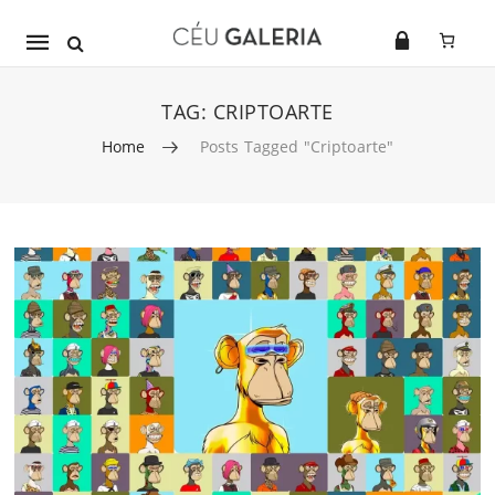
Mobile
navigation
TAG:
CRIPTOARTE
Home
Posts Tagged "criptoarte"
Skip to content