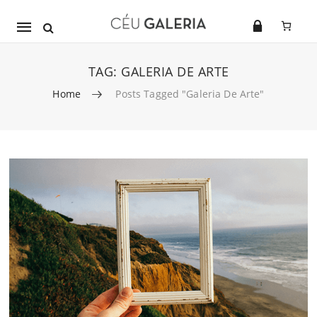
Mobile
navigation
TAG:
GALERIA DE ARTE
Home
Posts Tagged "Galeria De Arte"
Skip to content