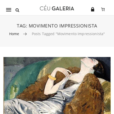
Mobile
navigation
TAG:
MOVIMENTO IMPRESSIONISTA
Home
Posts Tagged "Movimento Impressionista"
Skip to content