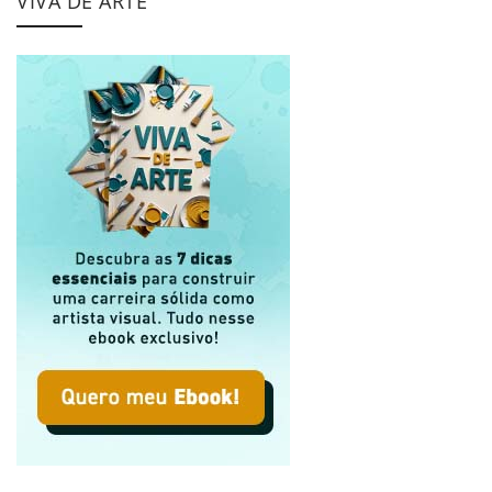
VIVA DE ARTE