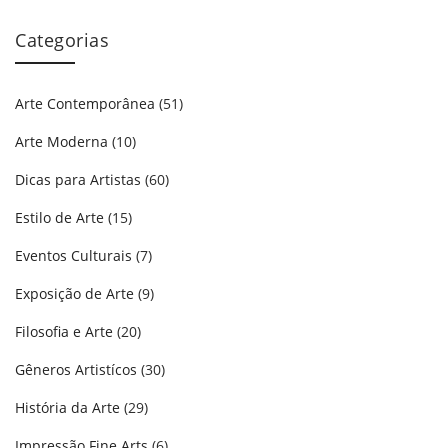
Categorias
Arte Contemporânea
(51)
Arte Moderna
(10)
Dicas para Artistas
(60)
Estilo de Arte
(15)
Eventos Culturais
(7)
Exposição de Arte
(9)
Filosofia e Arte
(20)
Gêneros Artistícos
(30)
História da Arte
(29)
Impressão Fine Arts
(6)