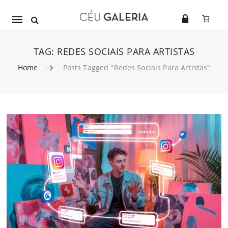
Mobile
navigation
TAG:
REDES SOCIAIS PARA ARTISTAS
Home
Posts Tagged "redes Sociais Para Artistas"
Skip to content