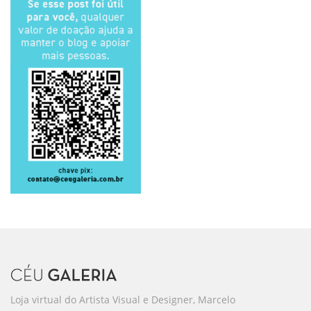
Loja virtual do Artista Visual e Designer, Marcelo