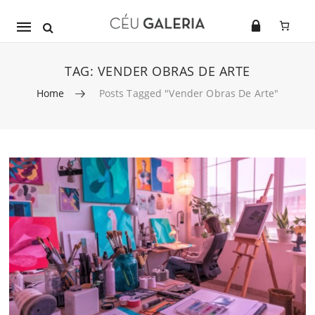
Mobile
navigation
TAG:
VENDER OBRAS DE ARTE
Home
Posts Tagged "vender Obras De Arte"
Skip to content