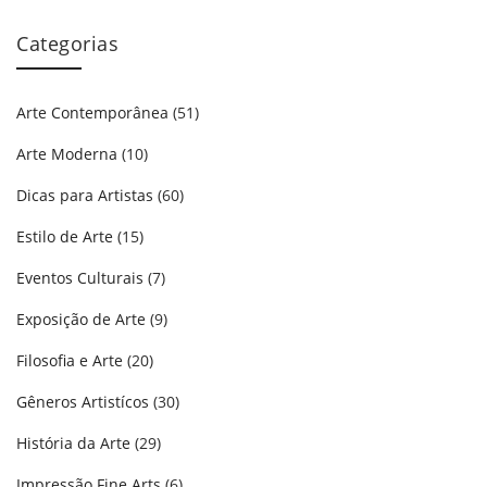
Categorias
Arte Contemporânea
(51)
Arte Moderna
(10)
Dicas para Artistas
(60)
Estilo de Arte
(15)
Eventos Culturais
(7)
Exposição de Arte
(9)
Filosofia e Arte
(20)
Gêneros Artistícos
(30)
História da Arte
(29)
Impressão Fine Arts
(6)