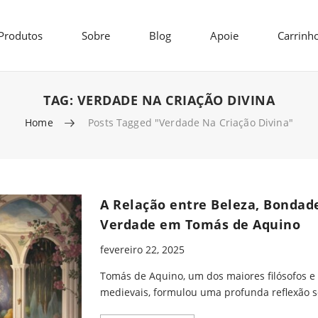
Produtos
Sobre
Blog
Apoie
Carrinh
TAG:
VERDADE NA CRIAÇÃO DIVINA
Home
Posts Tagged "verdade Na Criação Divina"
A Relação entre Beleza, Bondad
Verdade em Tomás de Aquino
fevereiro 22, 2025
Tomás de Aquino, um dos maiores filósofos e
medievais, formulou uma profunda reflexão s