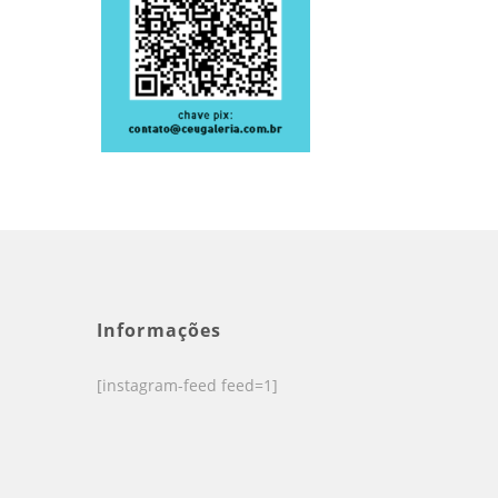
Informações
[instagram-feed feed=1]