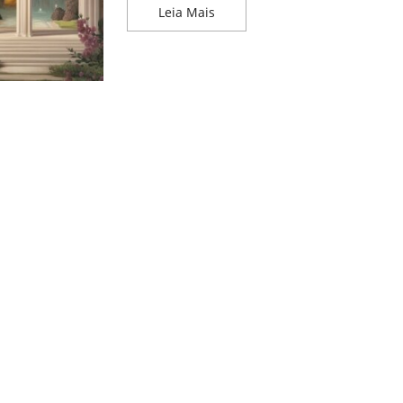
A Relação entre Beleza, Bond
Leia Mais