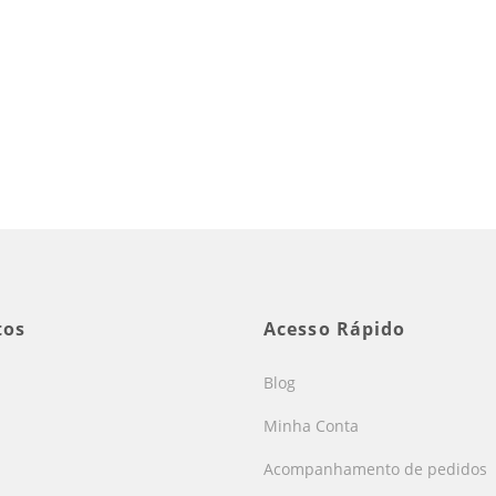
tos
Acesso Rápido
Blog
Minha Conta
Acompanhamento de pedidos
s