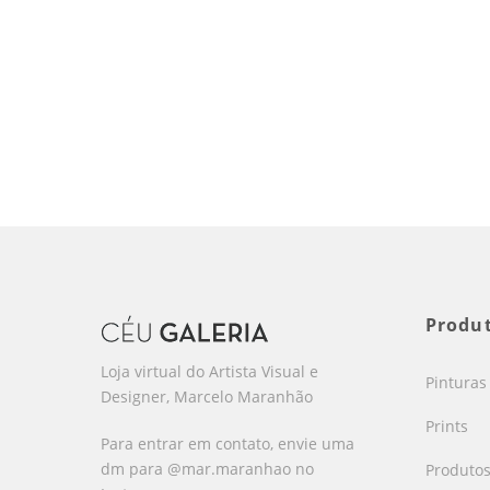
Produ
Loja virtual do Artista Visual e
Pinturas
Designer, Marcelo Maranhão
Prints
Para entrar em contato, envie uma
dm para @mar.maranhao no
Produto