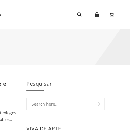
o
e e
Pesquisar
 teólogos
obre...
VIVA DE ARTE