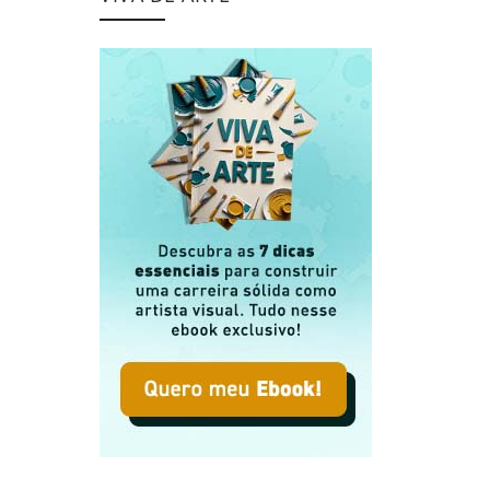
ade e Verdade em Tomás de Aquino