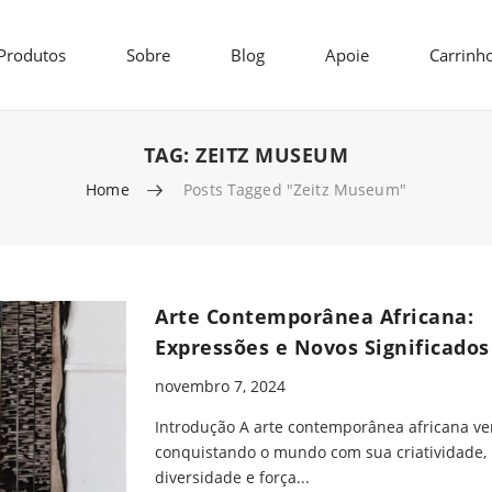
Produtos
Sobre
Blog
Apoie
Carrinh
TAG:
ZEITZ MUSEUM
Home
Posts Tagged "Zeitz Museum"
Arte Contemporânea Africana:
Expressões e Novos Significados
novembro 7, 2024
Introdução A arte contemporânea africana v
conquistando o mundo com sua criatividade,
diversidade e força...