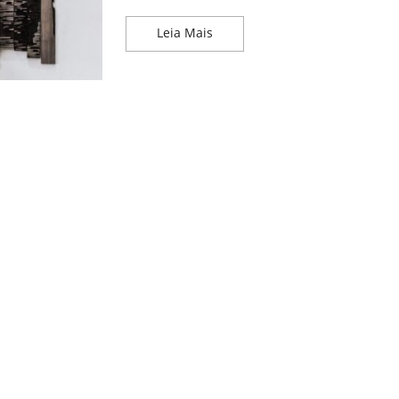
Arte Contemporânea Africana: 
Leia Mais