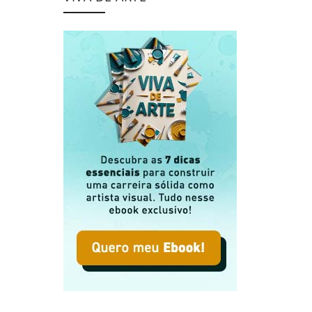
Expressões e Novos Significados