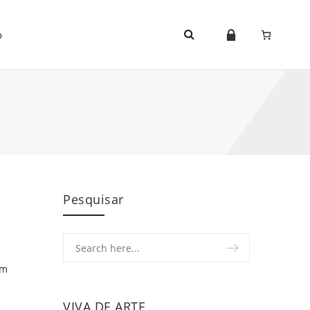
o
Pesquisar
em
VIVA DE ARTE