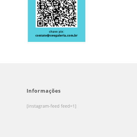
Informações
[instagram-feed feed=1]