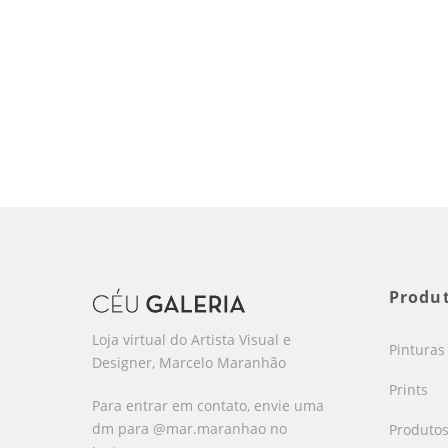
Produ
Loja virtual do Artista Visual e
Pinturas
Designer, Marcelo Maranhão
Prints
Para entrar em contato, envie uma
dm para @mar.maranhao no
Produto