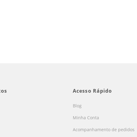
tos
Acesso Rápido
Blog
Minha Conta
Acompanhamento de pedidos
s