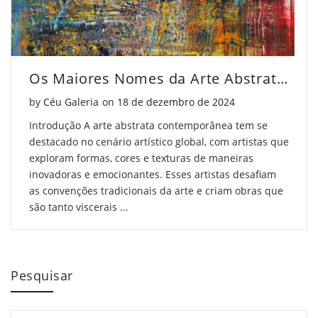
Os Maiores Nomes da Arte Abstrata Contemporânea
Posted on
by
Céu Galeria
on
18 de dezembro de 2024
Introdução A arte abstrata contemporânea tem se
destacado no cenário artístico global, com artistas que
exploram formas, cores e texturas de maneiras
inovadoras e emocionantes. Esses artistas desafiam
as convenções tradicionais da arte e criam obras que
são tanto viscerais ...
Pesquisar