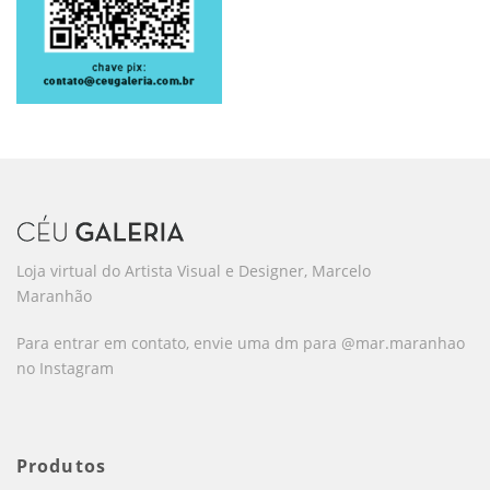
Loja virtual do Artista Visual e Designer, Marcelo
Maranhão
Para entrar em contato, envie uma dm para @mar.maranhao
no Instagram
Produtos