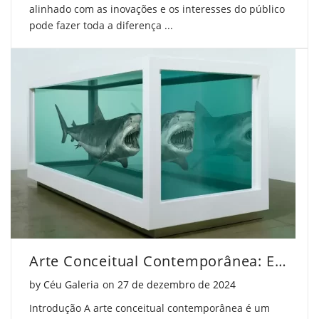
alinhado com as inovações e os interesses do público
pode fazer toda a diferença ...
Arte Conceitual Contemporânea: Entenda o Movimento
Posted on
by
Céu Galeria
on
27 de dezembro de 2024
Introdução A arte conceitual contemporânea é um