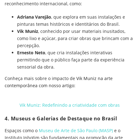
reconhecimento internacional, como:
Adriana Varejão
, que explora em suas instalações e
pinturas temas históricos e identitários do Brasil.
Vik Muniz
, conhecido por usar materiais inusitados,
como lixo e açúcar, para criar obras que brincam com a
percepção.
Ernesto Neto
, que cria instalações interativas
permitindo que o público faça parte da experiência
sensorial da obra.
Conheça mais sobre o impacto de
Vik Muniz na arte
contemporânea com nosso artigo:
Vik Muniz: Redefinindo a criatividade com obras
4. Museus e Galerias de Destaque no Brasil
Espaços como o
Museu de Arte de São Paulo (MASP)
e o
Instituto Inhotim são fundamentais na promoção da arte