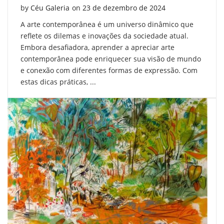
Posted on
by
Céu Galeria
on
23 de dezembro de 2024
A arte contemporânea é um universo dinâmico que
reflete os dilemas e inovações da sociedade atual.
Embora desafiadora, aprender a apreciar arte
contemporânea pode enriquecer sua visão de mundo
e conexão com diferentes formas de expressão. Com
estas dicas práticas, ...