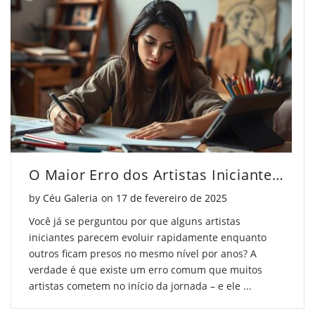
O Maior Erro dos Artistas Iniciantes (e Como Evitar)
Posted on
by
Céu Galeria
on
17 de fevereiro de 2025
Você já se perguntou por que alguns artistas
iniciantes parecem evoluir rapidamente enquanto
outros ficam presos no mesmo nível por anos? A
verdade é que existe um erro comum que muitos
artistas cometem no início da jornada – e ele ...