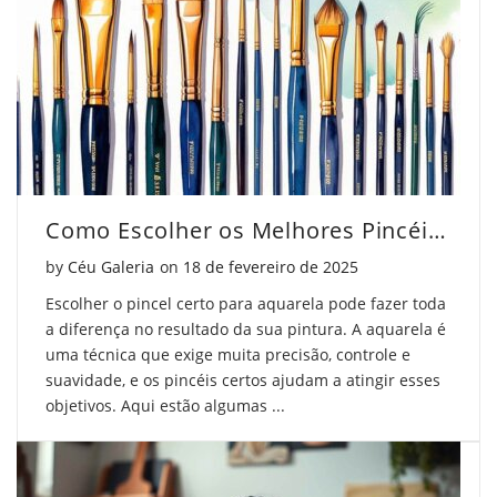
Como Escolher os Melhores Pincéis para Aquarela
Posted on
by
Céu Galeria
on
18 de fevereiro de 2025
Escolher o pincel certo para aquarela pode fazer toda
a diferença no resultado da sua pintura. A aquarela é
uma técnica que exige muita precisão, controle e
suavidade, e os pincéis certos ajudam a atingir esses
objetivos. Aqui estão algumas ...