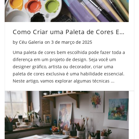
Como Criar uma Paleta de Cores Exclusiva
Posted on
by
Céu Galeria
on
3 de março de 2025
Uma paleta de cores bem escolhida pode fazer toda a
diferença em um projeto de design. Seja você um
designer gráfico, artista ou decorador, criar uma
paleta de cores exclusiva é uma habilidade essencial.
Neste artigo, vamos explorar algumas técnicas ...