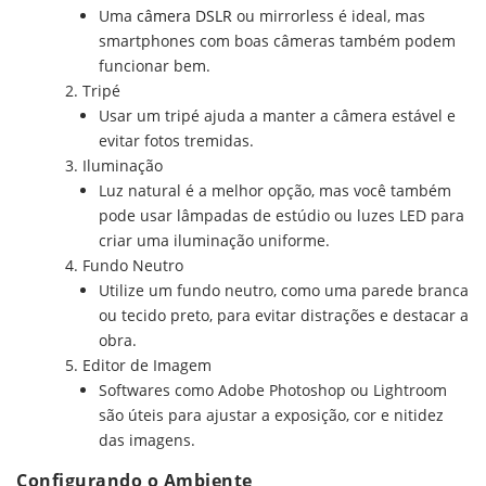
Uma
câmera DSLR
ou mirrorless é ideal, mas
smartphones com boas câmeras também podem
funcionar bem.
Tripé
Usar um tripé ajuda a manter a câmera estável e
evitar fotos tremidas.
Iluminação
Luz natural é a melhor opção, mas você também
pode usar lâmpadas de estúdio ou luzes LED para
criar uma iluminação uniforme.
Fundo Neutro
Utilize um fundo neutro, como uma parede branca
ou tecido preto, para evitar distrações e destacar a
obra.
Editor de Imagem
Softwares como Adobe Photoshop ou Lightroom
são úteis para ajustar a exposição, cor e nitidez
das imagens.
Configurando o Ambiente