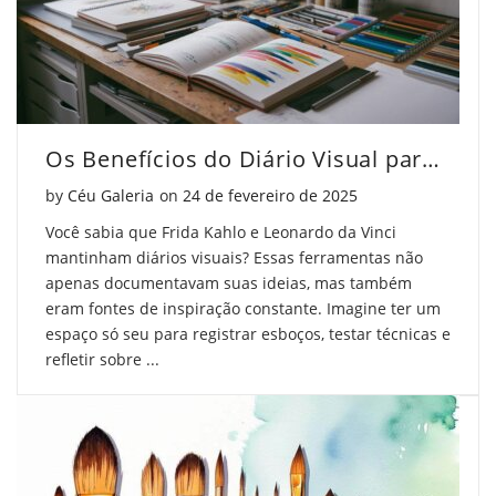
Os Benefícios do Diário Visual para Artistas
Posted on
by
Céu Galeria
on
24 de fevereiro de 2025
Você sabia que Frida Kahlo e Leonardo da Vinci
mantinham diários visuais? Essas ferramentas não
apenas documentavam suas ideias, mas também
eram fontes de inspiração constante. Imagine ter um
espaço só seu para registrar esboços, testar técnicas e
refletir sobre ...