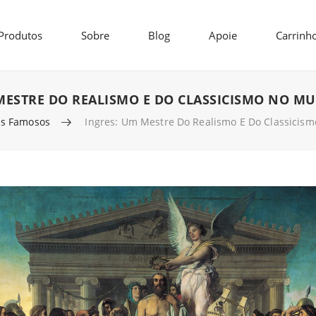
Produtos
Sobre
Blog
Apoie
Carrinh
MESTRE DO REALISMO E DO CLASSICISMO NO M
es Famosos
Ingres: Um Mestre Do Realismo E Do Classicis