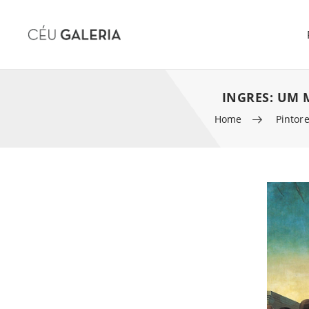
INGRES: UM 
Home
Pintor
Skip to content