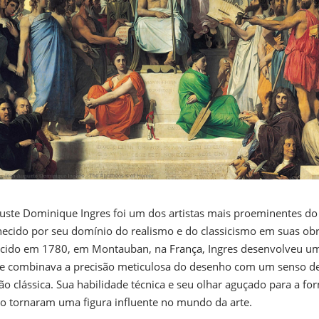
uste Dominique Ingres foi um dos artistas mais proeminentes do
hecido por seu domínio do realismo e do classicismo em suas ob
ascido em 1780, em Montauban, na
França
, Ingres desenvolveu um
e combinava a precisão meticulosa do desenho com um senso d
ção clássica. Sua habilidade técnica e seu olhar aguçado para a fo
 tornaram uma figura influente no mundo da arte.