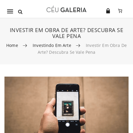
Mobile
navigation
INVESTIR EM OBRA DE ARTE? DESCUBRA SE
VALE PENA
Home
Investindo Em Arte
Investir Em Obra De
Arte? Descubra Se Vale Pena
Skip to content