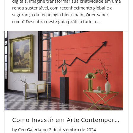
digitais. Imagine transformar sua criatividade em uma
renda sustentável, com reconhecimento global e a
segurança da tecnologia blockchain. Quer saber
como? Descubra neste guia prático tudo o ...
Como Investir em Arte Contemporânea Brasileira Com Segurança
Posted on
by
Céu Galeria
on
2 de dezembro de 2024