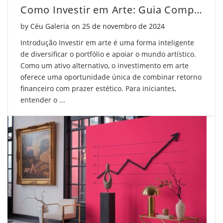
Como Investir em Arte: Guia Completo para Iniciantes
Posted on
by
Céu Galeria
on
25 de novembro de 2024
Introdução Investir em arte é uma forma inteligente
de diversificar o portfólio e apoiar o mundo artístico.
Como um ativo alternativo, o investimento em arte
oferece uma oportunidade única de combinar retorno
financeiro com prazer estético. Para iniciantes,
entender o ...