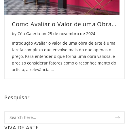
Como Avaliar o Valor de uma Obra de Arte
Posted on
by
Céu Galeria
on
25 de novembro de 2024
Introdução Avaliar o valor de uma obra de arte é uma
tarefa complexa que envolve mais do que apenas o
preço. Para entender o que torna uma obra valiosa, é
preciso considerar fatores como o reconhecimento do
artista, a relevância ...
Pesquisar
VIVA DE ARTE