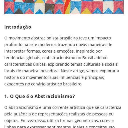
Introdução
O movimento abstracionista brasileiro teve um impacto
profundo na arte moderna, trazendo novas maneiras de
interpretar formas, cores e emoções. Inspirado por
tendências globais, o abstracionismo no Brasil adotou
características únicas, explorando temas culturais e sociais
locais de maneira inovadora. Neste artigo, vamos explorar a
história do movimento, suas influências e principais
expoentes no cenário artístico brasileiro.
1. O Que é o Abstracionismo?
O abstracionismo é uma corrente artística que se caracteriza
pela ausência de representações realistas de pessoas ou
objetos. Em vez disso, utiliza formas geométricas, cores e
linhas para expressar sentimentos, ideias e conceitos. No