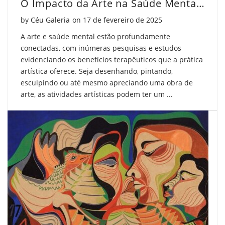
O Impacto da Arte na Saúde Mental: Benefícios Comprovados
Posted on
by
Céu Galeria
on
17 de fevereiro de 2025
A arte e saúde mental estão profundamente
conectadas, com inúmeras pesquisas e estudos
evidenciando os benefícios terapêuticos que a prática
artística oferece. Seja desenhando, pintando,
esculpindo ou até mesmo apreciando uma obra de
arte, as atividades artísticas podem ter um ...