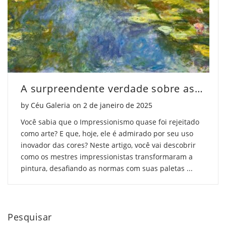
A surpreendente verdade sobre as cores em obras impressionistas
Posted on
by
Céu Galeria
on
2 de janeiro de 2025
Você sabia que o Impressionismo quase foi rejeitado
como arte? E que, hoje, ele é admirado por seu uso
inovador das cores? Neste artigo, você vai descobrir
como os mestres impressionistas transformaram a
pintura, desafiando as normas com suas paletas ...
Pesquisar