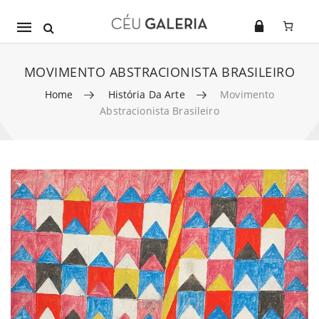
Mobile
navigation
MOVIMENTO ABSTRACIONISTA BRASILEIRO
Home
História Da Arte
Movimento
Abstracionista Brasileiro
Skip to content