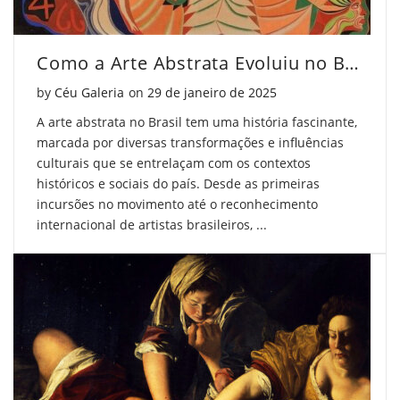
Como a Arte Abstrata Evoluiu no Brasil
Posted on
by
Céu Galeria
on
29 de janeiro de 2025
A arte abstrata no Brasil tem uma história fascinante,
marcada por diversas transformações e influências
culturais que se entrelaçam com os contextos
históricos e sociais do país. Desde as primeiras
incursões no movimento até o reconhecimento
internacional de artistas brasileiros, ...