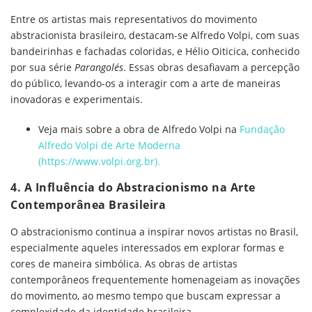
Entre os artistas mais representativos do movimento
abstracionista brasileiro, destacam-se Alfredo Volpi, com suas
bandeirinhas e fachadas coloridas, e Hélio Oiticica, conhecido
por sua série
Parangolés
. Essas obras desafiavam a percepção
do público, levando-os a interagir com a arte de maneiras
inovadoras e experimentais.
Veja mais sobre a obra de Alfredo Volpi na
Fundação
Alfredo Volpi de Arte Moderna
(
https://www.volpi.org.br
).
4. A Influência do Abstracionismo na Arte
Contemporânea Brasileira
O abstracionismo continua a inspirar novos artistas no Brasil,
especialmente aqueles interessados em explorar formas e
cores de maneira simbólica. As obras de artistas
contemporâneos frequentemente homenageiam as inovações
do movimento, ao mesmo tempo que buscam expressar a
complexidade da identidade brasileira.