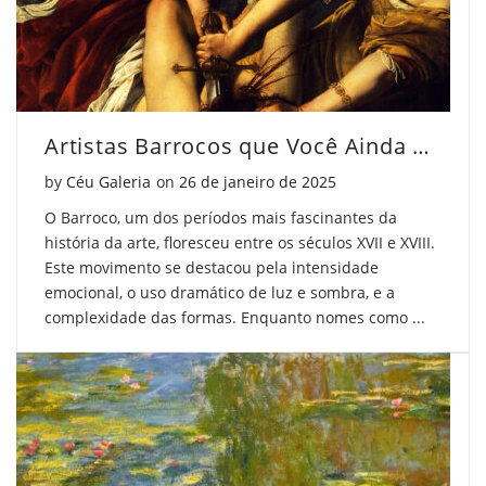
Artistas Barrocos que Você Ainda Não Conhece
Posted on
by
Céu Galeria
on
26 de janeiro de 2025
O Barroco, um dos períodos mais fascinantes da
história da arte, floresceu entre os séculos XVII e XVIII.
Este movimento se destacou pela intensidade
emocional, o uso dramático de luz e sombra, e a
complexidade das formas. Enquanto nomes como ...