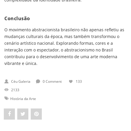
Conclusão
O movimento abstracionista brasileiro não apenas refletiu as
mudanças culturais da época, mas também transformou o
cenário artístico nacional. Explorando formas, cores e a
interação com o espectador, o abstracionismo no Brasil
contribuiu para o desenvolvimento de uma arte moderna
vibrante e única.
Céu Galeria
0 Comment
133
2133
História da Arte
Share
Post
Pin
"Movimento
status
"Movimento