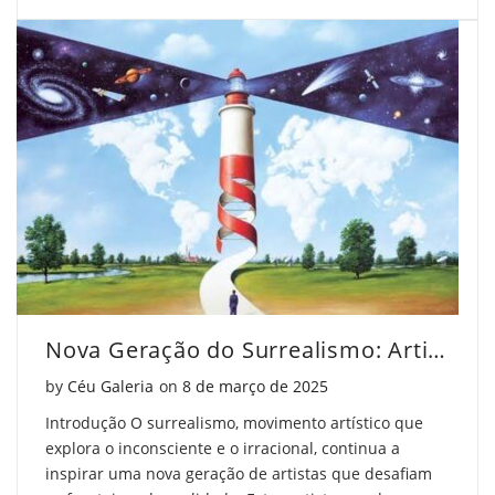
Nova Geração do Surrealismo: Artistas que Inspiram
Posted on
by
Céu Galeria
on
8 de março de 2025
Introdução O surrealismo, movimento artístico que
explora o inconsciente e o irracional, continua a
inspirar uma nova geração de artistas que desafiam