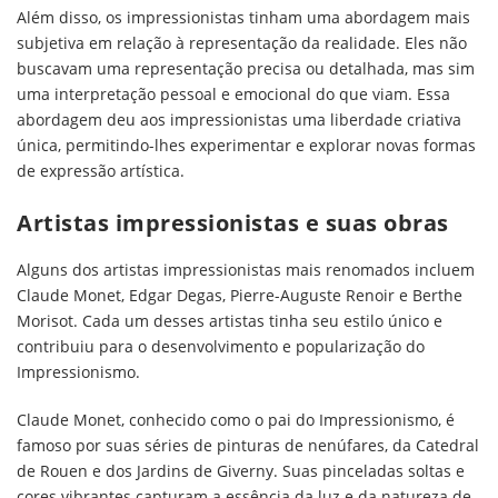
Além disso, os impressionistas tinham uma abordagem mais
subjetiva em relação à representação da realidade. Eles não
buscavam uma representação precisa ou detalhada, mas sim
uma interpretação pessoal e emocional do que viam. Essa
abordagem deu aos impressionistas uma liberdade criativa
única, permitindo-lhes experimentar e explorar novas formas
de expressão artística.
Artistas impressionistas e suas obras
Alguns dos artistas impressionistas mais renomados incluem
Claude Monet, Edgar Degas, Pierre-Auguste Renoir e Berthe
Morisot. Cada um desses artistas tinha seu estilo único e
contribuiu para o desenvolvimento e popularização do
Impressionismo.
Claude Monet, conhecido como o pai do Impressionismo, é
famoso por suas séries de pinturas de nenúfares, da Catedral
de Rouen e dos Jardins de Giverny. Suas pinceladas soltas e
cores vibrantes capturam a essência da luz e da natureza de