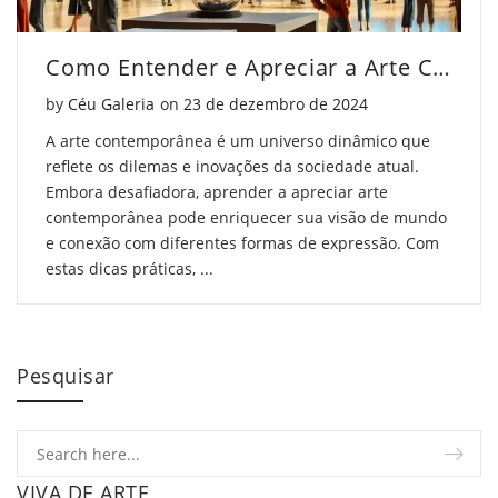
Como Entender e Apreciar a Arte Contemporânea
Posted on
by
Céu Galeria
on
23 de dezembro de 2024
A arte contemporânea é um universo dinâmico que
reflete os dilemas e inovações da sociedade atual.
Embora desafiadora, aprender a apreciar arte
contemporânea pode enriquecer sua visão de mundo
e conexão com diferentes formas de expressão. Com
estas dicas práticas, ...
Pesquisar
VIVA DE ARTE