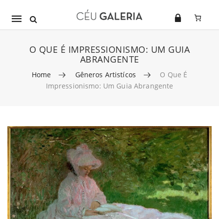
Mobile
navigation
O QUE É IMPRESSIONISMO: UM GUIA
ABRANGENTE
Home
Gêneros Artistícos
O Que É
Impressionismo: Um Guia Abrangente
Skip to content