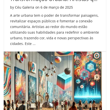
Posted on
by
Céu Galeria
on
6 de março de 2025
A arte urbana tem o poder de transformar paisagens,
revitalizar espaços públicos e fomentar a conexão
comunitária. Artistas ao redor do mundo estão
utilizando suas habilidades para redefinir o ambiente
urbano, trazendo cor, vida e novas perspectivas às
cidades. Este ...