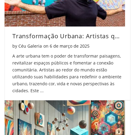
Transformação Urbana: Artistas que Mudam Paisagens
Posted on
by
Céu Galeria
on
6 de março de 2025
A arte urbana tem o poder de transformar paisagens,
revitalizar espaços públicos e fomentar a conexão
comunitária. Artistas ao redor do mundo estão
utilizando suas habilidades para redefinir o ambiente
urbano, trazendo cor, vida e novas perspectivas às
cidades. Este ...