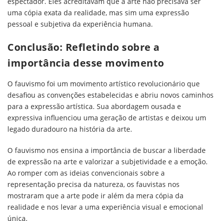
espectador. Eles acreditavam que a arte não precisava ser
uma cópia exata da realidade, mas sim uma expressão
pessoal e subjetiva da experiência humana.
Conclusão: Refletindo sobre a
importância desse movimento
O fauvismo foi um movimento artístico revolucionário que
desafiou as convenções estabelecidas e abriu novos caminhos
para a expressão artística. Sua abordagem ousada e
expressiva influenciou uma geração de artistas e deixou um
legado duradouro na história da arte.
O fauvismo nos ensina a importância de buscar a liberdade
de expressão na arte e valorizar a subjetividade e a emoção.
Ao romper com as ideias convencionais sobre a
representação precisa da natureza, os fauvistas nos
mostraram que a arte pode ir além da mera cópia da
realidade e nos levar a uma experiência visual e emocional
única.