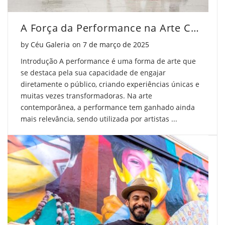
A Força da Performance na Arte Contemporânea
Posted on
by
Céu Galeria
on
7 de março de 2025
Introdução A performance é uma forma de arte que
se destaca pela sua capacidade de engajar
diretamente o público, criando experiências únicas e
muitas vezes transformadoras. Na arte
contemporânea, a performance tem ganhado ainda
mais relevância, sendo utilizada por artistas ...