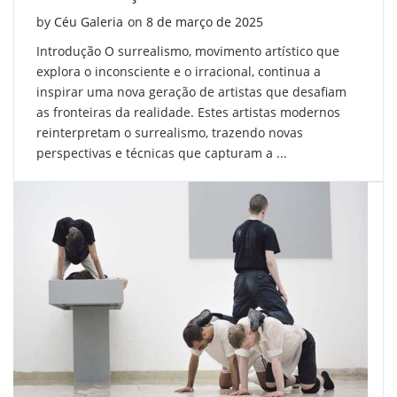
Posted on
by
Céu Galeria
on
8 de março de 2025
Introdução O surrealismo, movimento artístico que
explora o inconsciente e o irracional, continua a
inspirar uma nova geração de artistas que desafiam
as fronteiras da realidade. Estes artistas modernos
reinterpretam o surrealismo, trazendo novas
perspectivas e técnicas que capturam a ...