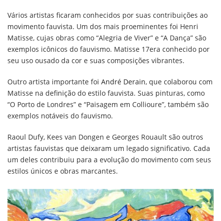
Vários artistas ficaram conhecidos por suas contribuições ao
movimento fauvista. Um dos mais proeminentes foi Henri
Matisse, cujas obras como “Alegria de Viver” e “A Dança” são
exemplos icônicos do fauvismo. Matisse 17era conhecido por
seu uso ousado da cor e suas composições vibrantes.
Outro artista importante foi
André Derain
, que colaborou com
Matisse na definição do estilo fauvista. Suas pinturas, como
“O Porto de Londres” e “Paisagem em Collioure”, também são
exemplos notáveis do fauvismo.
Raoul Dufy, Kees van Dongen e Georges Rouault são outros
artistas fauvistas que deixaram um legado significativo. Cada
um deles contribuiu para a evolução do movimento com seus
estilos únicos e obras marcantes.