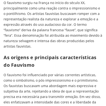
O fauvismo surgiu na França no início do século XX,
principalmente como uma reação contra o impressionismo e
o pontilhismo. Os artistas fauvistas buscavam romper com a
representação realista da natureza e explorar a emoção e a
expressão através do uso audacioso da cor. O termo
“fauvismo” deriva da palavra francesa “fauve”, que significa
“fera”. Essa denominação foi atribuída ao movimento devido à
natureza selvagem e intensa das obras produzidas pelos
artistas fauvistas.
As origens e principais características
do Fauvismo
O fauvismo foi influenciado por várias correntes artísticas,
como o simbolismo, o pós-impressionismo e o primitivismo.
Os fauvistas buscavam uma abordagem mais expressiva e
subjetiva da arte, rejeitando a ideia de que a representação
precisa era necessária para transmitir emoção. Em vez disso,
eles enfatizavam a intensidade das cores e a liberdade da