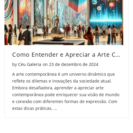
Como Entender e Apreciar a Arte Contemporânea
Posted on
by
Céu Galeria
on
23 de dezembro de 2024
A arte contemporânea é um universo dinâmico que
reflete os dilemas e inovações da sociedade atual.
Embora desafiadora, aprender a apreciar arte
contemporânea pode enriquecer sua visão de mundo
e conexão com diferentes formas de expressão. Com
estas dicas práticas, ...