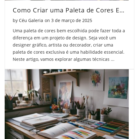
Como Criar uma Paleta de Cores Exclusiva
Posted on
by
Céu Galeria
on
3 de março de 2025
Uma paleta de cores bem escolhida pode fazer toda a
diferença em um projeto de design. Seja você um
designer gráfico, artista ou decorador, criar uma
paleta de cores exclusiva é uma habilidade essencial.
Neste artigo, vamos explorar algumas técnicas ...