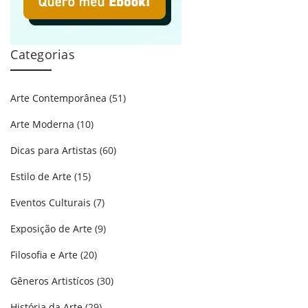
Categorias
Arte Contemporânea
(51)
Arte Moderna
(10)
Dicas para Artistas
(60)
Estilo de Arte
(15)
Eventos Culturais
(7)
Exposição de Arte
(9)
Filosofia e Arte
(20)
Gêneros Artistícos
(30)
História da Arte
(29)