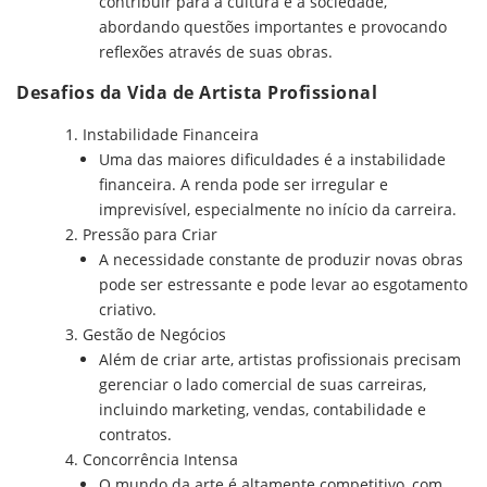
contribuir para a cultura e a sociedade,
abordando questões importantes e provocando
reflexões através de suas obras.
Desafios da Vida de Artista Profissional
Instabilidade Financeira
Uma das maiores dificuldades é a instabilidade
financeira. A renda pode ser irregular e
imprevisível, especialmente no início da carreira.
Pressão para Criar
A necessidade constante de produzir novas obras
pode ser estressante e pode levar ao esgotamento
criativo.
Gestão de Negócios
Além de criar arte, artistas profissionais precisam
gerenciar o lado comercial de suas carreiras,
incluindo marketing, vendas, contabilidade e
contratos.
Concorrência Intensa
O mundo da arte é altamente competitivo, com