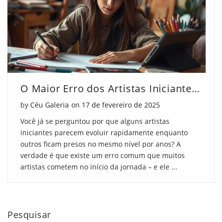
O Maior Erro dos Artistas Iniciantes (e Como Evitar)
Posted on
by
Céu Galeria
on
17 de fevereiro de 2025
Você já se perguntou por que alguns artistas
iniciantes parecem evoluir rapidamente enquanto
outros ficam presos no mesmo nível por anos? A
verdade é que existe um erro comum que muitos
artistas cometem no início da jornada – e ele ...
Pesquisar