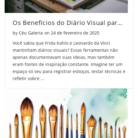
Os Benefícios do Diário Visual para Artistas
Posted on
by
Céu Galeria
on
24 de fevereiro de 2025
Você sabia que Frida Kahlo e Leonardo da Vinci
mantinham diários visuais? Essas ferramentas não
apenas documentavam suas ideias, mas também
eram fontes de inspiração constante. Imagine ter um
espaço só seu para registrar esboços, testar técnicas e
refletir sobre ...