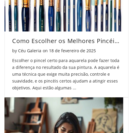
Como Escolher os Melhores Pincéis para Aquarela
Posted on
by
Céu Galeria
on
18 de fevereiro de 2025
Escolher o pincel certo para aquarela pode fazer toda
a diferença no resultado da sua pintura. A aquarela é
uma técnica que exige muita precisão, controle e
suavidade, e os pincéis certos ajudam a atingir esses
objetivos. Aqui estão algumas ...