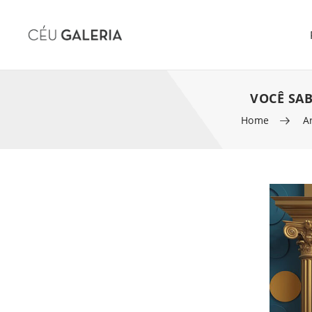
VOCÊ SAB
Home
A
Skip to content