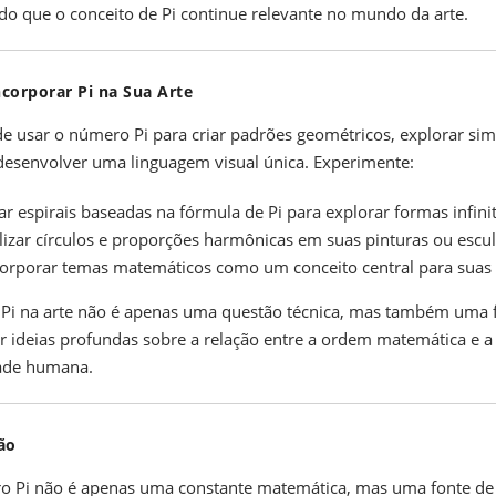
do que o conceito de Pi continue relevante no mundo da arte.
corporar Pi na Sua Arte
e usar o número Pi para criar padrões geométricos, explorar sim
senvolver uma linguagem visual única. Experimente:
ar espirais baseadas na fórmula de Pi para explorar formas infinit
lizar círculos e proporções harmônicas em suas pinturas ou escul
corporar temas matemáticos como um conceito central para suas 
 Pi na arte não é apenas uma questão técnica, mas também uma
r ideias profundas sobre a relação entre a ordem matemática e a
dade humana.
ão
 Pi não é apenas uma constante matemática, mas uma fonte de