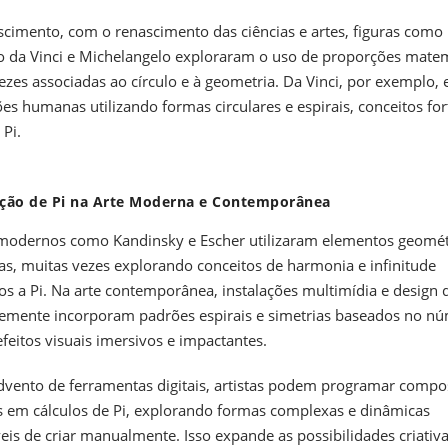
cimento, com o renascimento das ciências e artes, figuras como
 da Vinci e Michelangelo exploraram o uso de proporções matem
ezes associadas ao círculo e à geometria. Da Vinci, por exemplo,
es humanas utilizando formas circulares e espirais, conceitos fo
 Pi.
ação de Pi na Arte Moderna e Contemporânea
 modernos como Kandinsky e Escher utilizaram elementos geomé
as, muitas vezes explorando conceitos de harmonia e infinitude
os a Pi. Na arte contemporânea, instalações multimídia e design d
emente incorporam padrões espirais e simetrias baseados no nú
efeitos visuais imersivos e impactantes.
vento de ferramentas digitais, artistas podem programar compo
 em cálculos de Pi, explorando formas complexas e dinâmicas
eis de criar manualmente. Isso expande as possibilidades criativa