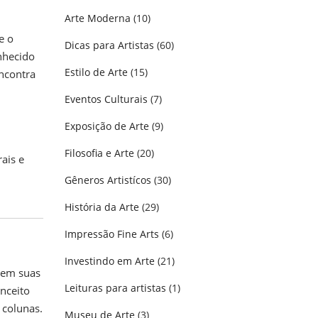
Arte Moderna
(10)
e o
Dicas para Artistas
(60)
nhecido
Estilo de Arte
(15)
encontra
Eventos Culturais
(7)
Exposição de Arte
(9)
Filosofia e Arte
(20)
ais e
Gêneros Artistícos
(30)
História da Arte
(29)
Impressão Fine Arts
(6)
Investindo em Arte
(21)
s em suas
Leituras para artistas
(1)
nceito
 colunas.
Museu de Arte
(3)