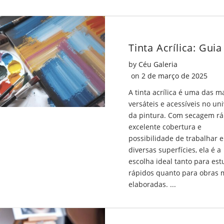
Twitt
by
Céu Galeria
Posted on
on
2 de março de 2025
A tinta acrílica é uma das m
versáteis e acessíveis no un
da pintura. Com secagem rá
excelente cobertura e
possibilidade de trabalhar 
diversas superfícies, ela é a
escolha ideal tanto para es
rápidos quanto para obras 
elaboradas. ...