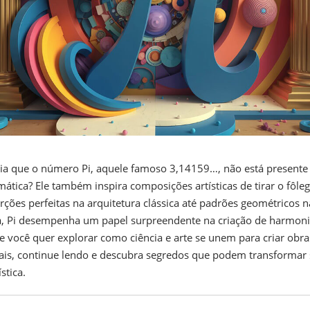
ia que o número Pi, aquele famoso 3,14159…, não está presente
ática? Ele também inspira composições artísticas de tirar o fôle
rções perfeitas na arquitetura clássica até padrões geométricos n
 Pi desempenha um papel surpreendente na criação de harmoni
Se você quer explorar como ciência e arte se unem para criar obra
is, continue lendo e descubra segredos que podem transformar
ística.